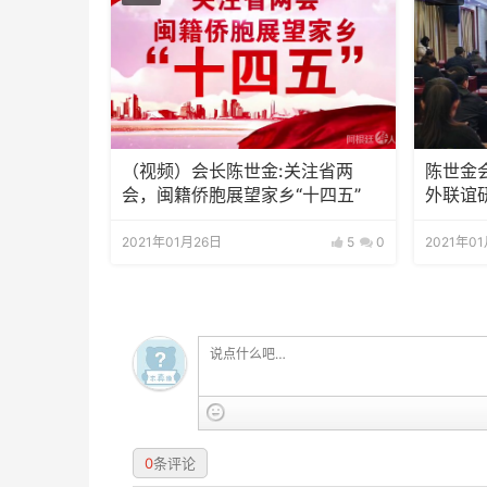
（视频）会长陈世金:关注省两
陈世金
会，闽籍侨胞展望家乡“十四五”
外联谊
2021年01月26日
5
0
2021年0
0
条评论