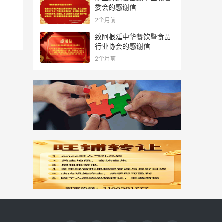
委会的感谢信
2个月前
致阿根廷中华餐饮暨食品
行业协会的感谢信
2个月前