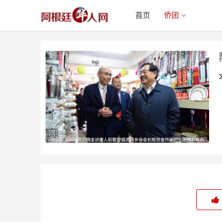
首页
侨团
陈世金