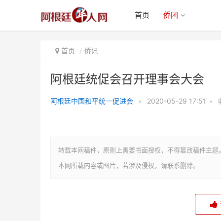
首页
侨团
首页
侨讯
阿根廷统促会召开理事会大会
阿根廷中国和平统一促进会
•
2020-05-29 17:51
•
阿根廷统促会召开理事会大会
转载本网稿件，原则上需要书面授权，不得篡改稿件主题
本网所载内容或图片，若涉及侵权，请联系删除。