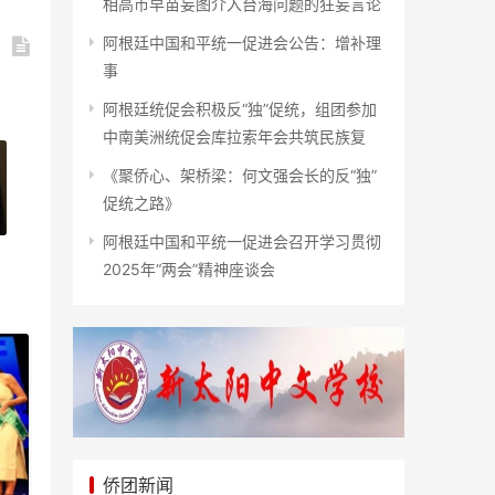
相高市早苗妄图介入台海问题的狂妄言论
阿根廷中国和平统一促进会公告：增补理
事
阿根廷统促会积极反“独”促统，组团参加
中南美洲统促会库拉索年会共筑民族复
《聚侨心、架桥梁：何文强会长的反“独”
促统之路》
阿根廷中国和平统一促进会召开学习贯彻
2025年“两会”精神座谈会
侨团新闻