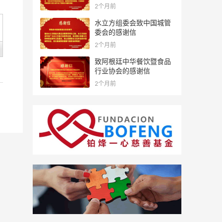
2个月前
水立方组委会致中国城管
委会的感谢信
2个月前
致阿根廷中华餐饮暨食品
行业协会的感谢信
2个月前