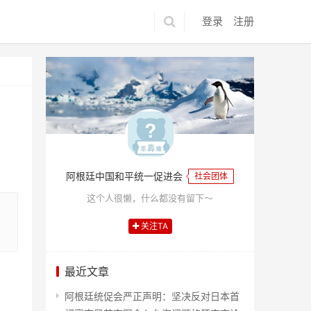
登录
注册
阿根廷中国和平统一促进会
社会团体
这个人很懒，什么都没有留下～
关注TA
最近文章
阿根廷统促会严正声明：坚决反对日本首