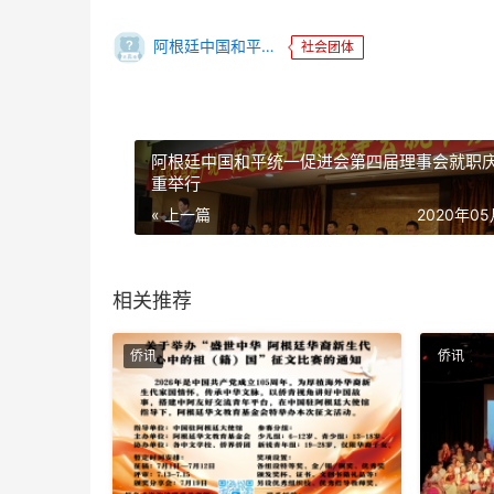
阿根廷中国和平统一促进会
社会团体
阿根廷中国和平统一促进会第四届理事会就职
重举行
« 上一篇
2020年0
相关推荐
侨讯
侨讯