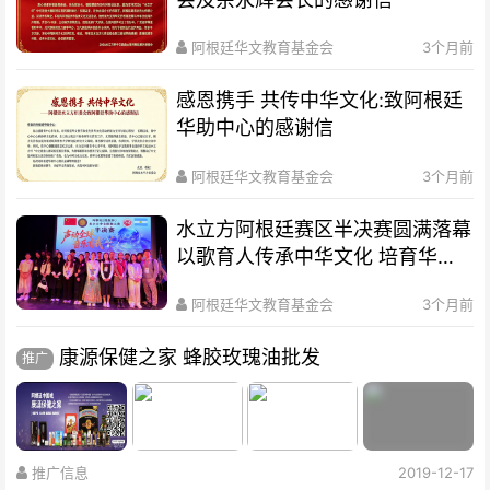
阿根廷华文教育基金会
3个月前
感恩携手 共传中华文化:致阿根廷
华助中心的感谢信
阿根廷华文教育基金会
3个月前
水立方阿根廷赛区半决赛圆满落幕
以歌育人传承中华文化 培育华裔
新生代
阿根廷华文教育基金会
3个月前
康源保健之家 蜂胶玫瑰油批发
推广
推广信息
2019-12-17