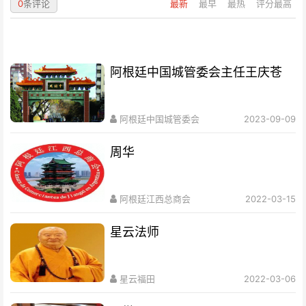
0
条评论
最新
最早
最热
评分最高
阿根廷中国城管委会主任王庆苍
阿根廷中国城管委会
2023-09-09
周华
阿根廷江西总商会
2022-03-15
星云法师
星云福田
2022-03-06