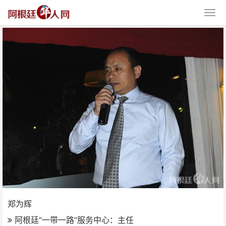
郑为辉
郑为辉
阿根廷“一带一路”服务中心：主任