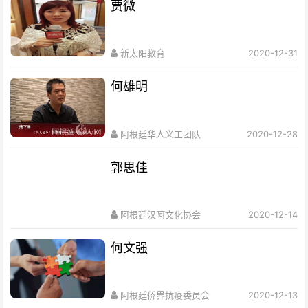
贾微
新太阳教育
2020-12-31
何雄明
阿根廷华人义工团队
2020-12-28
郭思佳
阿根廷汉阿文化协会
2020-12-14
何文强
阿根廷侨界抗疫委员会
2020-12-13