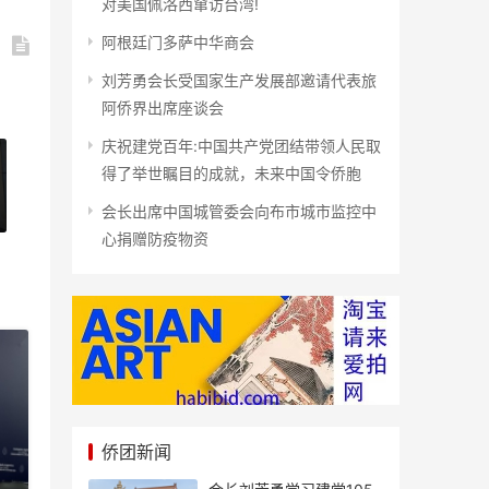
对美国佩洛西窜访台湾!
阿根廷门多萨中华商会
刘芳勇会长受国家生产发展部邀请代表旅
阿侨界出席座谈会
庆祝建党百年:中国共产党团结带领人民取
得了举世瞩目的成就，未来中国令侨胞
会长出席中国城管委会向布市城市监控中
心捐赠防疫物资
侨团新闻