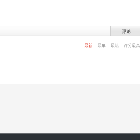
评论
最新
最早
最热
评分最高