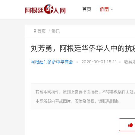
首页
侨团
首页
侨讯
刘芳勇，阿根廷华侨华人中的抗疫
阿根廷门多萨中华商会
•
2020-09-01 15:11
•
收藏
刘芳勇，阿根廷华侨华人中的抗疫
“先锋队”
转载本网稿件，原则上需要书面授权，不得篡改稿件主题
本网所载内容或图片，若涉及侵权，请联系删除。