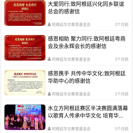
大爱同行:致阿根廷兴化同乡联谊
总会的感谢信
阿根廷华文教育基金会
3个月前
感恩相助 聚力同行:致阿根廷粤商
会及余永辉会长的感谢信
阿根廷华文教育基金会
3个月前
感恩携手 共传中华文化:致阿根廷
华助中心的感谢信
阿根廷华文教育基金会
3个月前
水立方阿根廷赛区半决赛圆满落幕
以歌育人传承中华文化 培育华裔
新生代
阿根廷华文教育基金会
3个月前