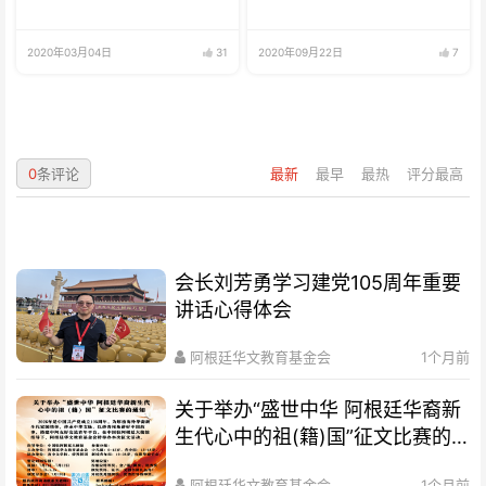
2020年03月04日
31
2020年09月22日
7
0
条评论
最新
最早
最热
评分最高
会长刘芳勇学习建党105周年重要
讲话心得体会
阿根廷华文教育基金会
1个月前
关于举办“盛世中华 阿根廷华裔新
生代心中的祖(籍)国”征文比赛的
通知
阿根廷华文教育基金会
1个月前