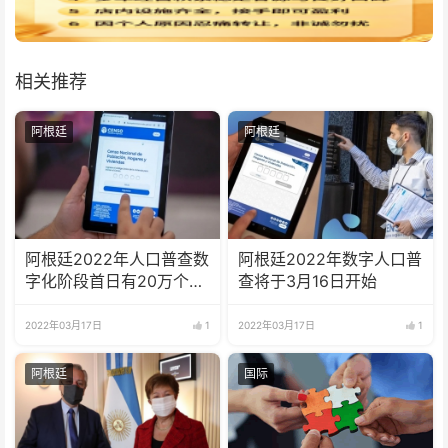
相关推荐
阿根廷
阿根廷
阿根廷2022年人口普查数
​阿根廷2022年数字人口普
字化阶段首日有20万个家
查将于3月16日开始
庭登录
2022年03月17日
1
2022年03月17日
1
阿根廷
国际