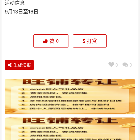
活动信息
9月13日至16日
赞
打赏
0
生成海报
0
0