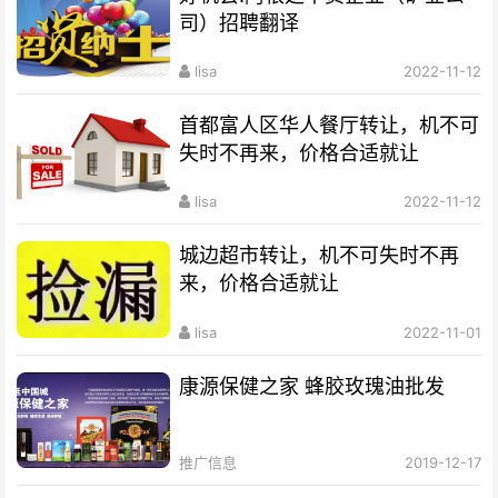
司）招聘翻译
lisa
2022-11-12
首都富人区华人餐厅转让，机不可
失时不再来，价格合适就让
lisa
2022-11-12
城边超市转让，机不可失时不再
来，价格合适就让
lisa
2022-11-01
康源保健之家 蜂胶玫瑰油批发
推广信息
2019-12-17