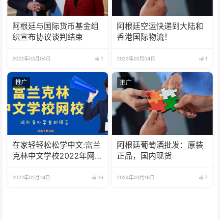
阿根廷与国际货币基金组
阿根廷空运快递到大陆和
织宣布协议谈判结束
香港国际物流！
2022年03月04日
1
2022年02月04日
1
推广
推广
在家轻轻松松学中文:富兰
阿根廷葡萄酒批发：原装
克林中文学校2022年网校
正品，国内现货
招生啦
2022年02月14日
16
2024年03月16日
7