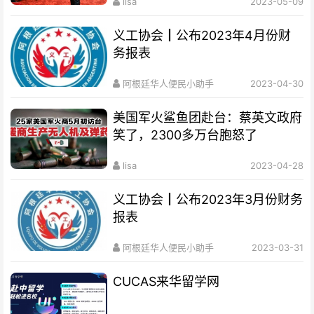
lisa
2023-05-09
义工协会┃公布2023年4月份财
务报表
阿根廷华人便民小助手
2023-04-30
美国军火鲨鱼团赴台：蔡英文政府
笑了，2300多万台胞怒了
lisa
2023-04-28
义工协会┃公布2023年3月份财务
报表
阿根廷华人便民小助手
2023-03-31
CUCAS来华留学网