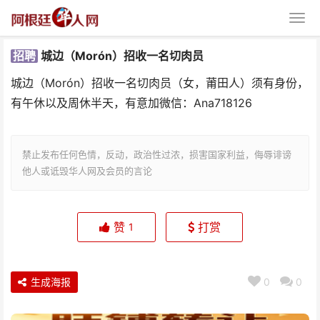
招聘
城边（Morón）招收一名切肉员
城边（Morón）招收一名切肉员（女，莆田人）须有身份，
有午休以及周休半天，有意加微信：Ana718126
禁止发布任何色情，反动，政治性过浓，损害国家利益，侮辱诽谤
城边（Morón）招收一名切肉员
他人或诋毁华人网及会员的言论
赞
打赏
1
生成海报
0
0