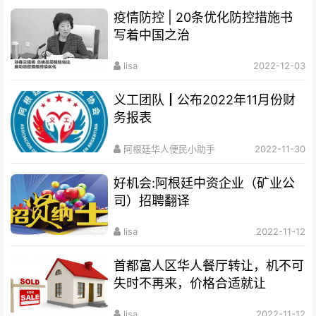
疫情防控 | 20条优化防控措施书
写着中国之治
lisa
2022-12-03
义工团队┃公布2022年11月份财
务报表
阿根廷华人便民小助手
2022-11-30
好机会:阿根廷中资企业（矿业公
司）招聘翻译
lisa
2022-11-12
首都富人区华人餐厅转让，机不可
失时不再来，价格合适就让
lisa
2022-11-12