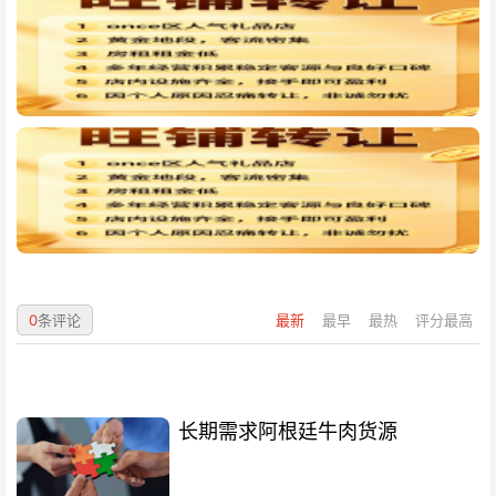
0
条评论
最新
最早
最热
评分最高
长期需求阿根廷牛肉货源