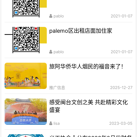
pablo
2021-01-07
palemo区出租店面加住家
pablo
2021-01-07
旅阿华侨华人烟民的福音来了！
推广信息
2025-12-27
感受闽台文创之美 共赴精彩文化
盛宴
lisa
2023-03-05