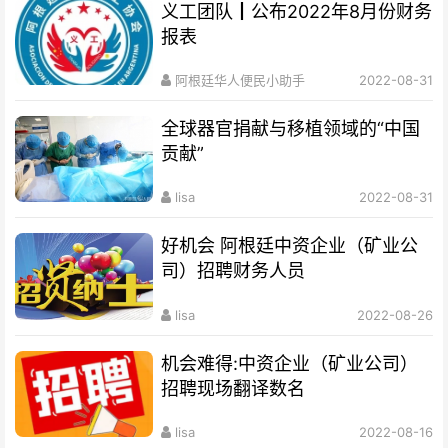
义工团队┃公布2022年8月份财务
报表
阿根廷华人便民小助手
2022-08-31
全球器官捐献与移植领域的“中国
贡献”
lisa
2022-08-31
好机会 阿根廷中资企业（矿业公
司）招聘财务人员
lisa
2022-08-26
机会难得:中资企业（矿业公司）
招聘现场翻译数名
lisa
2022-08-16