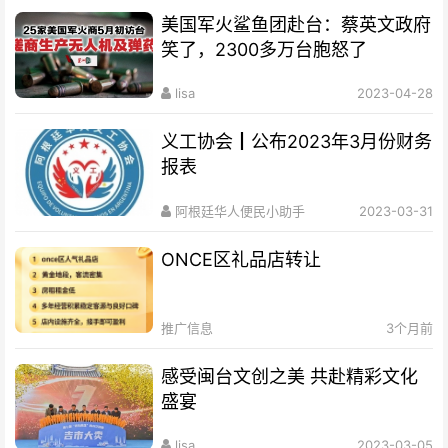
美国军火鲨鱼团赴台：蔡英文政府
笑了，2300多万台胞怒了
lisa
2023-04-28
义工协会┃公布2023年3月份财务
报表
阿根廷华人便民小助手
2023-03-31
ONCE区礼品店转让
推广信息
3个月前
感受闽台文创之美 共赴精彩文化
盛宴
lisa
2023-03-05