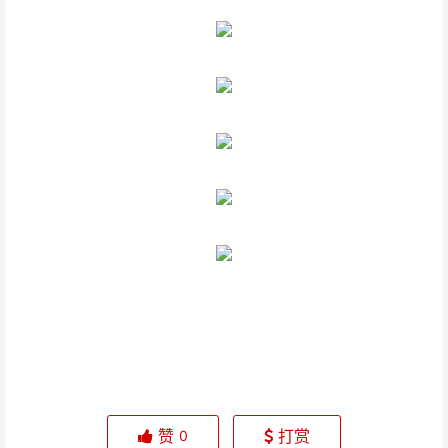
赞
打赏
0