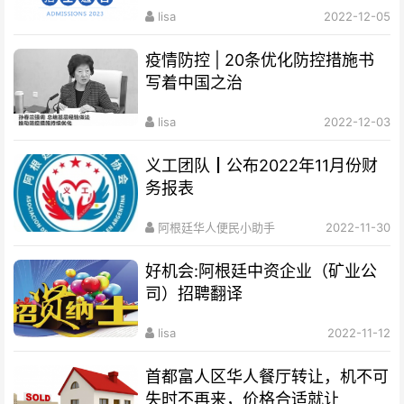
lisa
2022-12-05
疫情防控 | 20条优化防控措施书
写着中国之治
lisa
2022-12-03
义工团队┃公布2022年11月份财
务报表
阿根廷华人便民小助手
2022-11-30
好机会:阿根廷中资企业（矿业公
司）招聘翻译
lisa
2022-11-12
首都富人区华人餐厅转让，机不可
失时不再来，价格合适就让