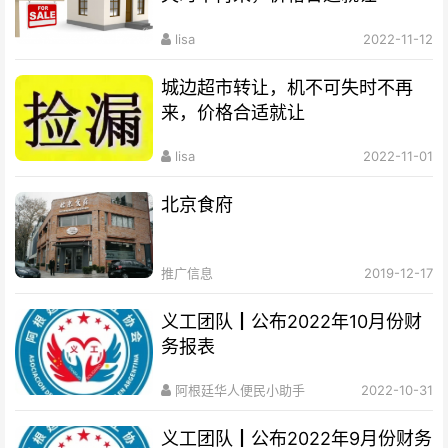
lisa
2022-11-12
城边超市转让，机不可失时不再
来，价格合适就让
lisa
2022-11-01
北京食府
推广信息
2019-12-17
义工团队┃公布2022年10月份财
务报表
阿根廷华人便民小助手
2022-10-31
义工团队┃公布2022年9月份财务