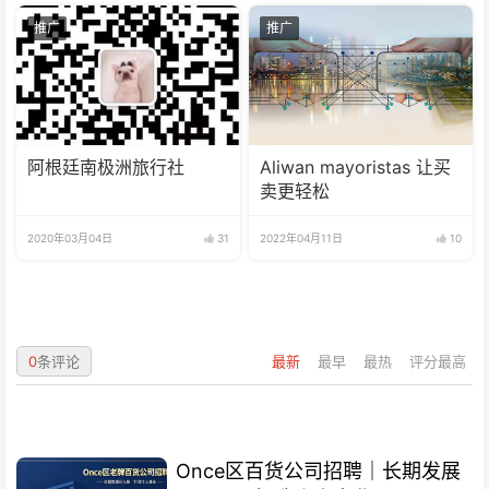
推广
推广
阿根廷南极洲旅行社
Aliwan mayoristas 让买
卖更轻松
2020年03月04日
31
2022年04月11日
10
0
条评论
最新
最早
最热
评分最高
Once区百货公司招聘｜长期发展