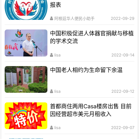
报表
阿根廷华人便民小助手
2022-09-29
中国积极促进人体器官捐献与移植
的学术交流
lisa
2022-09-14
中国老人相约为生命留下余温
lisa
2022-09-12
首都商住两用Casa楼房出售 目前
因经营超市美元月租收入
lisa
2022-09-07