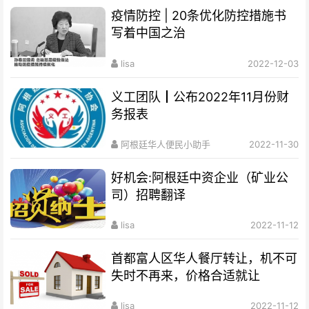
疫情防控 | 20条优化防控措施书
写着中国之治
lisa
2022-12-03
义工团队┃公布2022年11月份财
务报表
阿根廷华人便民小助手
2022-11-30
好机会:阿根廷中资企业（矿业公
司）招聘翻译
lisa
2022-11-12
首都富人区华人餐厅转让，机不可
失时不再来，价格合适就让
lisa
2022-11-12