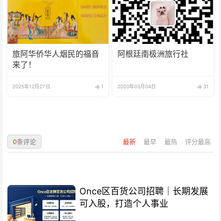
旅阿华侨华人烟民的福音
阿根廷南极洲旅行社
来了！
2025年12月27日
1
2020年03月04日
31
0
条评论
最新
最早
最热
评分最高
Once区百货公司招聘｜长期发展
可入股，打造个人事业