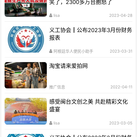
笑了，2300多万台胞怒了
lisa
2023-04-28
义工协会┃公布2023年3月份财务
报表
阿根廷华人便民小助手
2023-03-31
淘宝请来爱拍网
推广信息
2022-04-11
感受闽台文创之美 共赴精彩文化
盛宴
lisa
2023-03-05