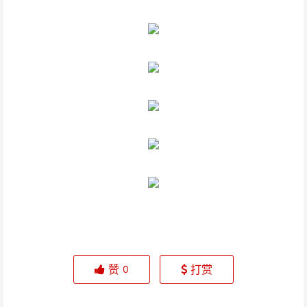
赞
打赏
0