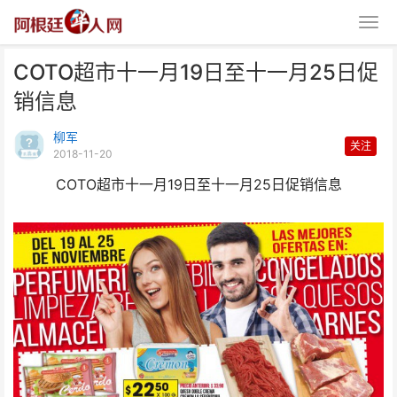
COTO超市十一月19日至十一月25日促
销信息
柳军
关注
2018-11-20
COTO超市十一月19日至十一月25日促销信息
COTO超市十一月19日至十一月
25日促销信息