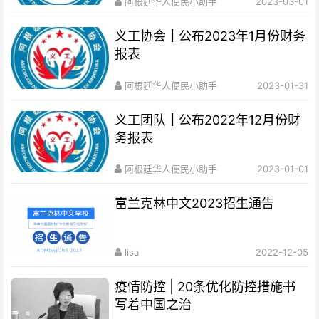
阿根廷华人便民小助手
2023-03-01
义工协会┃公布2023年1月份财务
报表
阿根廷华人便民小助手
2023-01-31
义工团队┃公布2022年12月份财
务报表
阿根廷华人便民小助手
2023-01-01
富兰克林中文2023招生通告
lisa
2022-12-05
疫情防控 | 20条优化防控措施书
写着中国之治