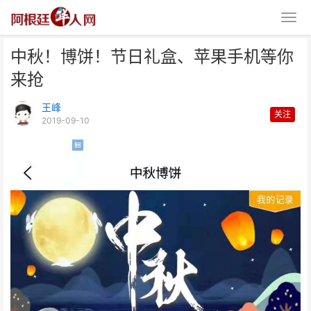
中秋！博饼！节日礼盒、苹果手机等你
来抢
王峰
关注
2019-09-10
中秋！博饼！节日礼盒、苹果手机
等你来抢