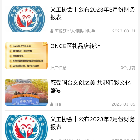
义工协会┃公布2023年3月份财务
报表
阿根廷华人便民小助手
2023-03-31
ONCE区礼品店转让
推广信息
3个月前
感受闽台文创之美 共赴精彩文化
盛宴
lisa
2023-03-05
义工协会┃公布2023年2月份财务
报表