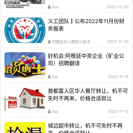
lisa
2022-12-03
义工团队┃公布2022年11月份财
务报表
阿根廷华人便民小助手
2022-11-30
好机会:阿根廷中资企业（矿业公
司）招聘翻译
lisa
2022-11-12
首都富人区华人餐厅转让，机不可
失时不再来，价格合适就让
lisa
2022-11-12
城边超市转让，机不可失时不再