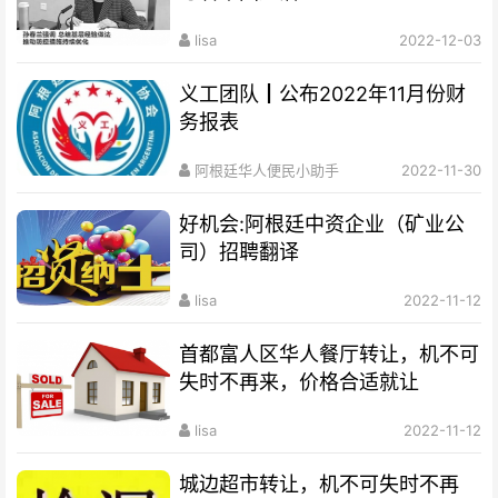
lisa
2022-12-03
义工团队┃公布2022年11月份财
务报表
阿根廷华人便民小助手
2022-11-30
好机会:阿根廷中资企业（矿业公
司）招聘翻译
lisa
2022-11-12
首都富人区华人餐厅转让，机不可
失时不再来，价格合适就让
lisa
2022-11-12
城边超市转让，机不可失时不再