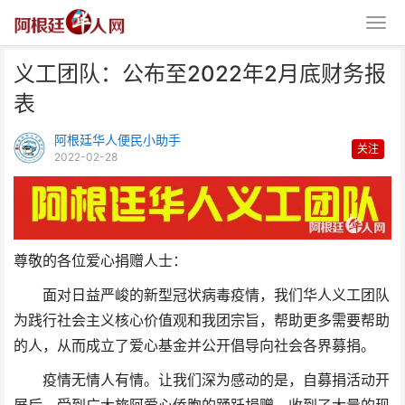
义工团队：公布至2022年2月底财务报
表
阿根廷华人便民小助手
关注
2022-02-28
义工团队：公布至2022年2月底
财务报表
尊敬的各位爱心捐赠人士：
面对日益严峻的新型冠状病毒疫情，我们华人义工团队
为践行社会主义核心价值观和我团宗旨，帮助更多需要帮助
的人，从而成立了爱心基金并公开倡导向社会各界募捐。
疫情无情人有情。让我们深为感动的是，自募捐活动开