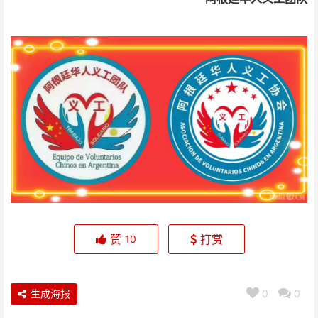
赞
打赏
10
生成海报
0
0