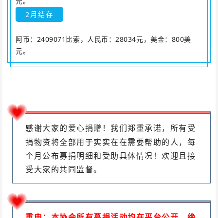
元。
2月
结存
阿币：2409071比索，人民币：28034元，美金：800美
元。
感谢大家的爱心捐赠！我们郑重承诺，所有受
捐物资将全部用于实实在在需要帮助的人，每
个月公布募捐明细和受助具体情况！
欢迎且接
受大家的共同监督。
重申：本协会所有募捐活动均在平台公开，绝