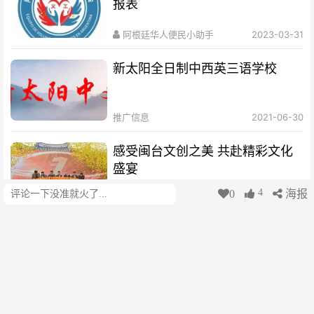
报表
阿根廷华人便民小助手
2023-03-31
新太阳全日制中西英三语学校
推广信息
2021-06-30
感受闽台文创之美 共赴精彩文化
盛宴
4
0
海报
评论
lisa
2023-03-05
义工协会┃公布2023年2月份财务
报表
阿根廷华人便民小助手
2023-03-01