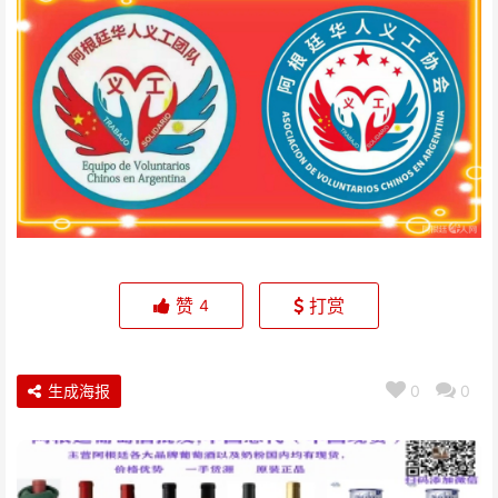
赞
打赏
4
生成海报
0
0