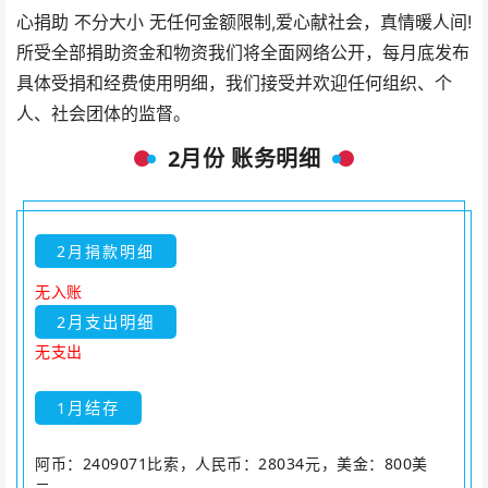
心捐助 不分大小 无任何金额限制,爱心献社会，真情暖人间!
所受全部捐助资金和物资我们将全面网络公开，每月底发布
具体受捐和经费使用明细，我们接受并欢迎任何组织、个
人、社会团体的监督。
2月份 账务明细
2月捐款明细
无入账
2月支出明细
无支出
1月结存
阿币：2409071比索，人民币：28034元，美金：800美