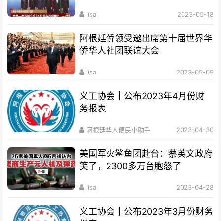
lisa
2023-05-18
阿根廷侨领受邀出席第十届世界华
侨华人社团联谊大会
lisa
2023-05-09
义工协会┃公布2023年4月份财
务报表
阿根廷华人便民小助手
2023-04-30
美国军火鲨鱼团赴台：蔡英文政府
笑了，2300多万台胞怒了
lisa
2023-04-28
义工协会┃公布2023年3月份财务