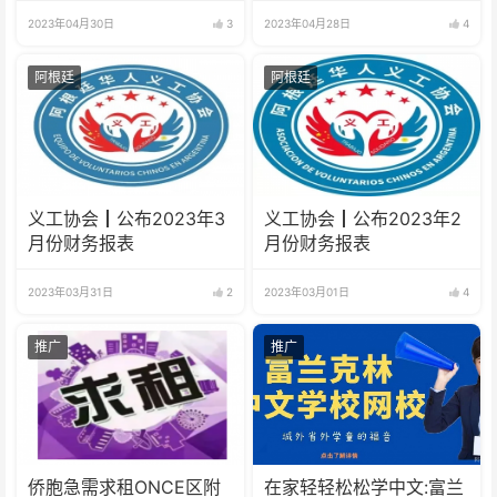
2023年04月30日
3
2023年04月28日
4
阿根廷
阿根廷
义工协会┃公布2023年3
义工协会┃公布2023年2
月份财务报表
月份财务报表
2023年03月31日
2
2023年03月01日
4
推广
推广
侨胞急需求租ONCE区附
在家轻轻松松学中文:富兰