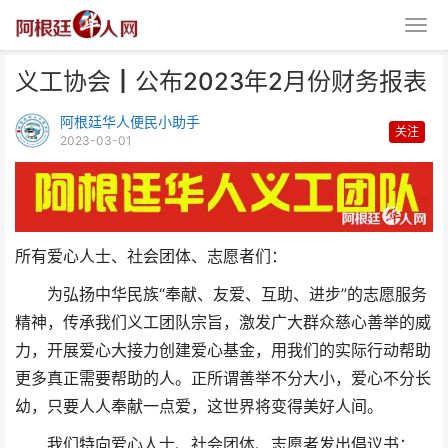
义工协会┃公布2023年2月份财务报表
阿根廷华人便民小助手
关注
2023-03-01
义工协会┃公布2023年2月份财
所有爱心人士、社会团体、志愿者们：
务报表
为弘扬中华民族“奉献、友爱、互助、进步”的志愿服务
精神，传承我们义工团队宗旨，激发广大群众慈心善举的威
力，开展爱心大接力创建爱心基金，用我们的实际行动帮助
更多真正需要帮助的人。正所谓善举不分大小，爱心不分长
幼，只要人人奉献一点爱，这世界将变得美好人间。
我们特向爱心人士、社会团体、志愿者发出倡议书：