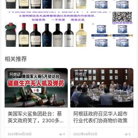
相关推荐
阿根廷
阿根廷
美国军火鲨鱼团赴台：蔡
阿根廷政府召见华人超市
英文政府笑了，2300多万
行业代表们协商物价政策
台胞怒了
2023年04月28日
4
2022年04月05日
3