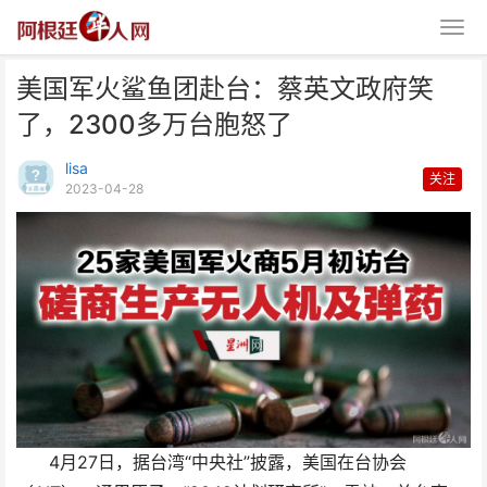
美国军火鲨鱼团赴台：蔡英文政府笑
了，2300多万台胞怒了
lisa
关注
2023-04-28
美国军火鲨鱼团赴台：蔡英文政府
笑了，2300多万台胞
4月27日，据台湾“中央社”披露，美国在台协会