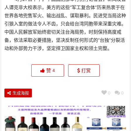
人谭克非大校表示，美方的这些“军工复合体”历来热衷于在
世界各地兜售军火、输出战乱、谋取暴利。民进党当局这种
引狼入室的做法令人不齿，只会给台湾同胞带来深重灾难。
中国人民解放军始终密切关注台海局势，时刻保持高度戒
备，依法采取必要措施，坚决反制任何形式的“台独”分裂活
动和外部势力干涉，坚定捍卫国家主权和领土完整。
赞
打赏
4
生成海报
0
0