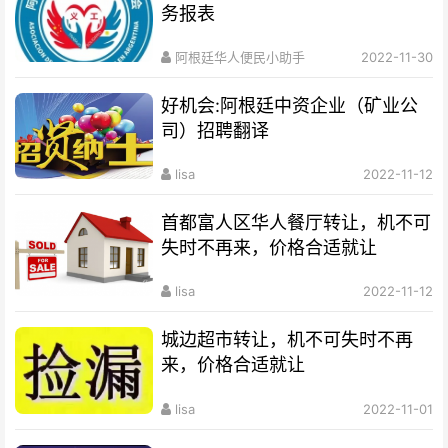
务报表
阿根廷华人便民小助手
2022-11-30
好机会:阿根廷中资企业（矿业公
司）招聘翻译
lisa
2022-11-12
首都富人区华人餐厅转让，机不可
失时不再来，价格合适就让
lisa
2022-11-12
城边超市转让，机不可失时不再
来，价格合适就让
lisa
2022-11-01