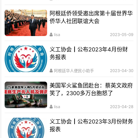
阿根廷侨领受邀出席第十届世界华
侨华人社团联谊大会
lisa
2023-05-09
义工协会┃公布2023年4月份财
务报表
阿根廷华人便民小助手
2023-04-30
美国军火鲨鱼团赴台：蔡英文政府
笑了，2300多万台胞怒了
lisa
2023-04-28
义工协会┃公布2023年3月份财务
报表