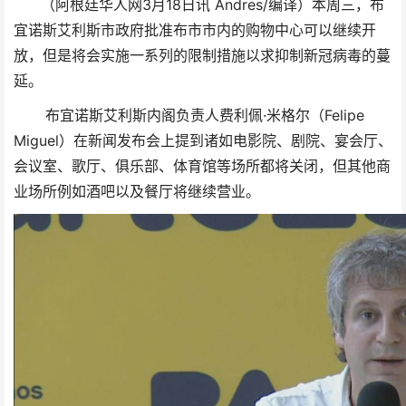
（阿根廷华人网3月18日讯 Andres/编译）本周三，布
宜诺斯艾利斯市政府批准布市市内的购物中心可以继续开
放，但是将会实施一系列的限制措施以求抑制新冠病毒的蔓
延。
布宜诺斯艾利斯内阁负责人费利佩·米格尔（Felipe
Miguel）在新闻发布会上提到诸如电影院、剧院、宴会厅、
会议室、歌厅、俱乐部、体育馆等场所都将关闭，但其他商
业场所例如酒吧以及餐厅将继续营业。