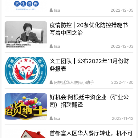
lisa
2022-12-05
疫情防控 | 20条优化防控措施书
写着中国之治
lisa
2022-12-03
义工团队┃公布2022年11月份财
务报表
阿根廷华人便民小助手
2022-11-30
好机会:阿根廷中资企业（矿业公
司）招聘翻译
lisa
2022-11-12
首都富人区华人餐厅转让，机不可