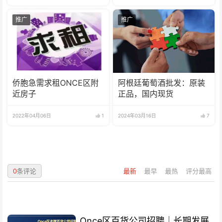
推广
推广
侨胞急需求租ONCE区附
阿根廷葡萄酒批发：原装
近房子
正品，国内现货
2022年04月06日
1
2024年03月16日
7
0
条评论
最新
最早
最热
评分最高
Once区百货公司招聘｜长期发展