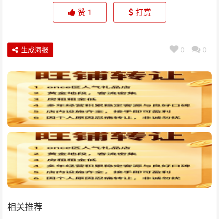
赞
打赏
1
生成海报
0
0
相关推荐