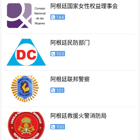
阿根廷国家女性权益理事会
144
阿根廷民防部门
103
阿根廷联邦警察
101
阿根廷救援火警消防局
100