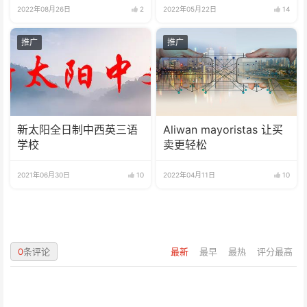
2022年08月26日
2
2022年05月22日
14
推广
推广
新太阳全日制中西英三语
Aliwan mayoristas 让买
学校
卖更轻松
2021年06月30日
10
2022年04月11日
10
0
条评论
最新
最早
最热
评分最高