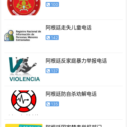
100
阿根廷走失儿童电话
142
阿根廷反家庭暴力举报电话
137
阿根廷防自杀劝解电话
135