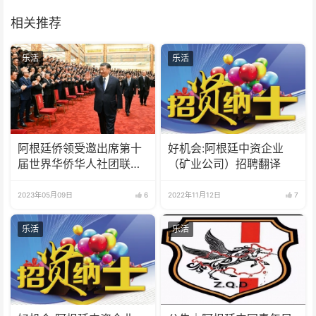
相关推荐
乐活
乐活
阿根廷侨领受邀出席第十
好机会:阿根廷中资企业
届世界华侨华人社团联谊
（矿业公司）招聘翻译
大会
2023年05月09日
6
2022年11月12日
7
乐活
乐活