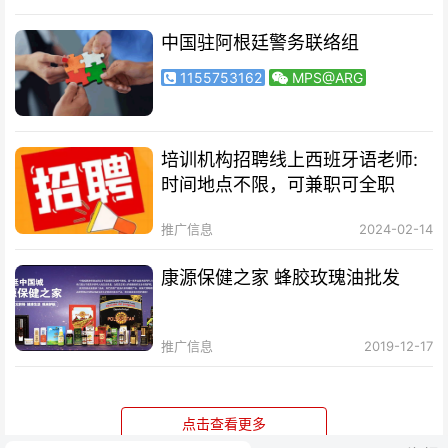
中国驻阿根廷警务联络组
1155753162
MPS@ARG
培训机构招聘线上西班牙语老师:
时间地点不限，可兼职可全职
推广信息
2024-02-14
康源保健之家 蜂胶玫瑰油批发
推广信息
2019-12-17
点击查看更多