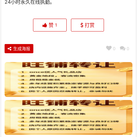
24小时永久在线执勤。
赞
打赏
1
生成海报
0
0