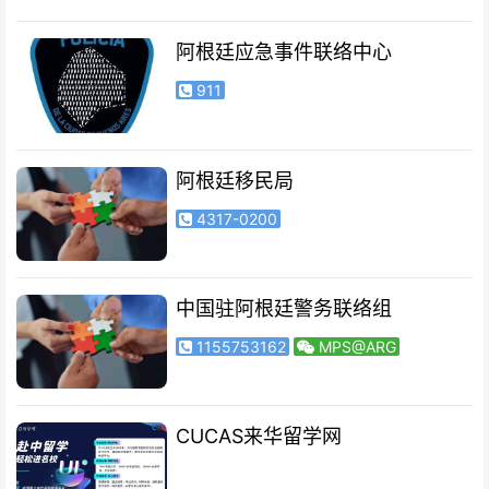
阿根廷应急事件联络中心
911
阿根廷移民局
4317-0200
中国驻阿根廷警务联络组
1155753162
MPS@ARG
CUCAS来华留学网