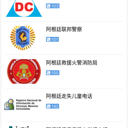
103
阿根廷联邦警察
101
阿根廷救援火警消防局
100
阿根廷走失儿童电话
142