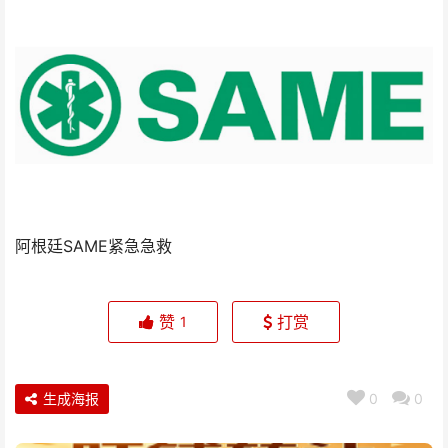
阿根廷SAME紧急急救
赞
打赏
1
生成海报
0
0