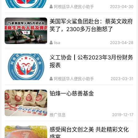
阿根廷华人便民小助手
2023-04-30
美国军火鲨鱼团赴台：蔡英文政府
笑了，2300多万台胞怒了
lisa
2023-04-28
义工协会┃公布2023年3月份财务
报表
阿根廷华人便民小助手
2023-03-31
铂烽一心慈善基金
推广信息
2019-12-17
感受闽台文创之美 共赴精彩文化
盛宴