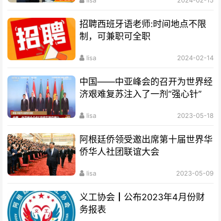
招聘西班牙语老师:时间地点不限
制，可兼职可全职
lisa
2024-02-14
中国——中亚峰会的召开为世界经
济艰难复苏注入了一剂“强心针”
lisa
2023-05-18
阿根廷侨领受邀出席第十届世界华
侨华人社团联谊大会
lisa
2023-05-09
义工协会┃公布2023年4月份财
务报表