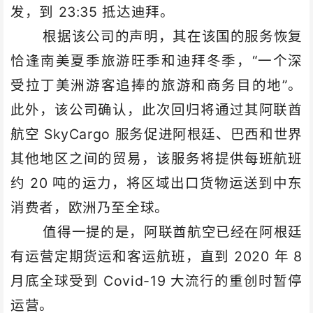
发，到 23:35 抵达迪拜。
根据该公司的声明，其在该国的服务恢复
恰逢南美夏季旅游旺季和迪拜冬季，“一个深
受拉丁美洲游客追捧的旅游和商务目的地”。
此外，该公司确认，此次回归将通过其阿联酋
航空 SkyCargo 服务促进阿根廷、巴西和世界
其他地区之间的贸易，该服务将提供每班航班
约 20 吨的运力，将区域出口货物运送到中东
消费者，欧洲乃至全球。
值得
一提
的是，阿联酋航空已经在阿根廷
有运营定期货
运和客运航班，直到 2020 年 8
月底全球受到 Covid-19 大流行的重创时暂停
运营。