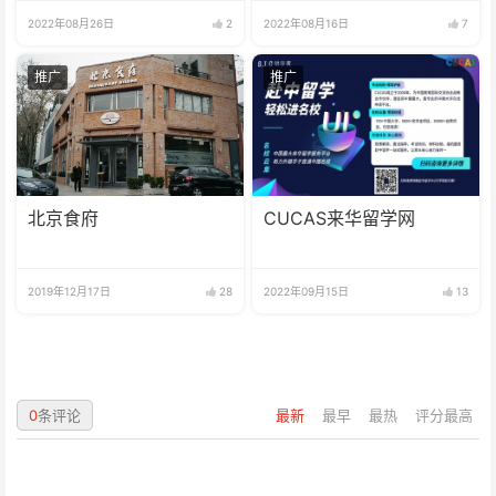
2022年08月26日
2
2022年08月16日
7
推广
推广
北京食府
CUCAS来华留学网
2019年12月17日
28
2022年09月15日
13
0
条评论
最新
最早
最热
评分最高