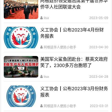
阿根廷侨领受邀出席第十届世界华
侨华人社团联谊大会
lisa
2023-05-09
义工协会┃公布2023年4月份财
务报表
阿根廷华人便民小助手
2023-04-30
美国军火鲨鱼团赴台：蔡英文政府
笑了，2300多万台胞怒了
lisa
2023-04-28
义工协会┃公布2023年3月份财务
报表
阿根廷华人便民小助手
2023-03-31