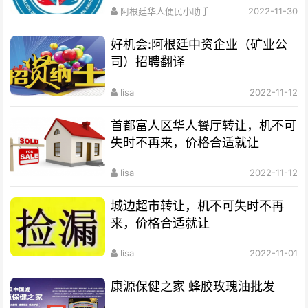
阿根廷华人便民小助手
2022-11-30
好机会:阿根廷中资企业（矿业公
司）招聘翻译
lisa
2022-11-12
首都富人区华人餐厅转让，机不可
失时不再来，价格合适就让
lisa
2022-11-12
城边超市转让，机不可失时不再
来，价格合适就让
lisa
2022-11-01
康源保健之家 蜂胶玫瑰油批发