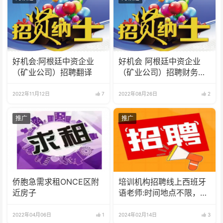
好机会:阿根廷中资企业
好机会 阿根廷中资企业
（矿业公司）招聘翻译
（矿业公司）招聘财务人
员
2022年11月12日
7
2022年08月26日
2
推广
推广
侨胞急需求租ONCE区附
培训机构招聘线上西班牙
近房子
语老师:时间地点不限，可
兼职可全职
2022年04月06日
1
2024年02月14日
3