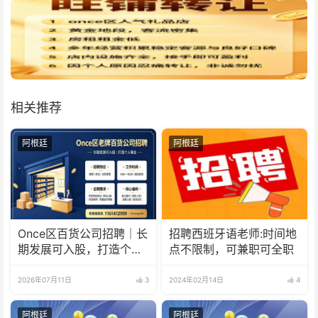
相关推荐
阿根廷
阿根廷
Once区百货公司招聘｜长
招聘西班牙语老师:时间地
期发展可入股，打造个人
点不限制，可兼职可全职
事业
2026年07月11日
3
2024年02月14日
4
阿根廷
阿根廷