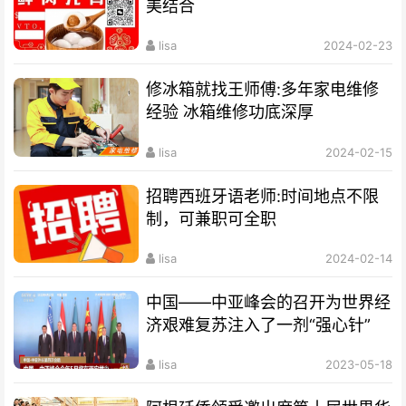
美结合
lisa
2024-02-23
修冰箱就找王师傅:多年家电维修
经验 冰箱维修功底深厚
lisa
2024-02-15
招聘西班牙语老师:时间地点不限
制，可兼职可全职
lisa
2024-02-14
中国——中亚峰会的召开为世界经
济艰难复苏注入了一剂“强心针”
lisa
2023-05-18