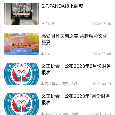
S.F.PANDA线上商城
推广信息
2020-05-29
感受闽台文创之美 共赴精彩文化
盛宴
lisa
2023-03-05
义工协会┃公布2023年2月份财务
报表
阿根廷华人便民小助手
2023-03-01
义工协会┃公布2023年1月份财务
报表
阿根廷华人便民小助手
2023-01-31