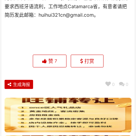
要求西班牙语流利，工作地点Catamarca省，有意者请把
简历发此邮箱：huihui321cn@gmail.com。
赞
打赏
7
生成海报
0
0