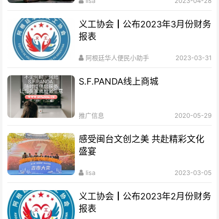
lisa
2023-04-28
义工协会┃公布2023年3月份财务
报表
阿根廷华人便民小助手
2023-03-31
S.F.PANDA线上商城
推广信息
2020-05-29
感受闽台文创之美 共赴精彩文化
盛宴
lisa
2023-03-05
义工协会┃公布2023年2月份财务
报表