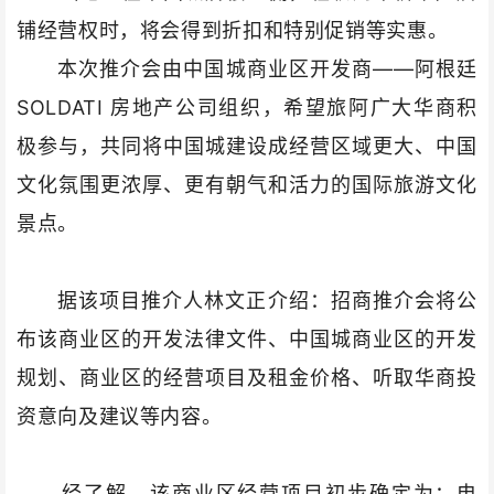
铺经营权时，将会得到折扣和特别促销等实惠。
本次推介会由
中国城商业区
开发商——阿根廷
SOLDATI 房地产公司组织，希望旅阿广大华商积
极参与，共同将中国城建设成经营区域更大、中国
文化氛围更浓厚、更有朝气和活力的国际旅游文化
景点。
据该项目推介人林文正介绍：招商推介会将公
布该商业区的开发法律文件、中国城商业区的开发
规划、商业区的经营项目及租金价格、听取华商投
资意向及建议等内容。
经了解，该商业区经营项目初步确定为：电