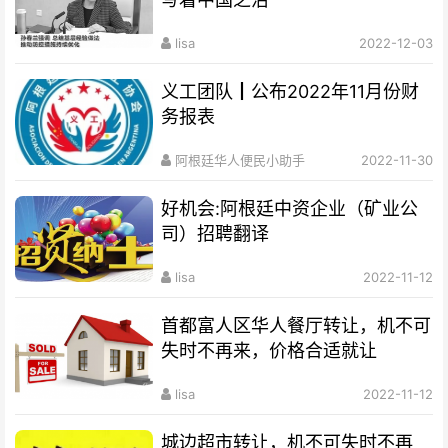
lisa
2022-12-03
义工团队┃公布2022年11月份财
务报表
阿根廷华人便民小助手
2022-11-30
好机会:阿根廷中资企业（矿业公
司）招聘翻译
lisa
2022-11-12
首都富人区华人餐厅转让，机不可
失时不再来，价格合适就让
lisa
2022-11-12
城边超市转让，机不可失时不再