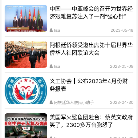
中国——中亚峰会的召开为世界经
济艰难复苏注入了一剂“强心针”
lisa
2023-05-18
阿根廷侨领受邀出席第十届世界华
侨华人社团联谊大会
lisa
2023-05-09
义工协会┃公布2023年4月份财
务报表
阿根廷华人便民小助手
2023-04-30
美国军火鲨鱼团赴台：蔡英文政府
笑了，2300多万台胞怒了