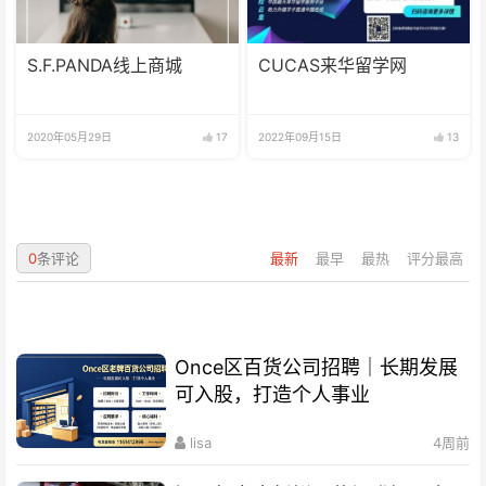
S.F.PANDA线上商城
CUCAS来华留学网
2020年05月29日
17
2022年09月15日
13
0
条评论
最新
最早
最热
评分最高
Once区百货公司招聘｜长期发展
可入股，打造个人事业
lisa
4周前