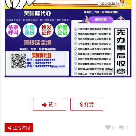
赞
打赏
1
生成海报
0
0