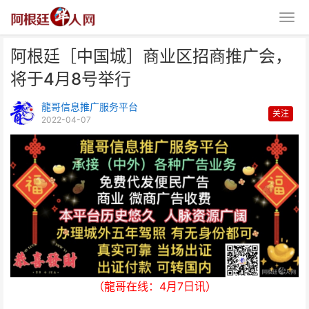
阿根廷［中国城］商业区招商推广会，
将于4月8号举行
龍哥信息推广服务平台
关注
2022-04-07
阿根廷［中国城］商业区招商推广
会，将于4月8号举行
（龍哥在线：4月7日讯）