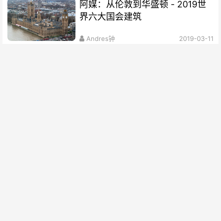
阿媒：从伦敦到华盛顿 - 2019世
界六大国会建筑
Andres钟
2019-03-11
（视频）到天空之境 洗涤灵魂
王峰
2019-02-17
去银海 消磨时光
王峰
2019-02-17
去百年小镇 消磨假日时光
阿根廷华人网
2019-01-17