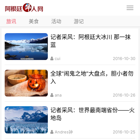
旅讯
美食
活动
游记
记者采风：阿根廷大冰川 那一抹
蓝
cui
2016-10-30
全球“闹鬼之地”大盘点，胆小者勿
入
ana
2016-10-26
记者采风：世界最南端省份——火
地岛
Andres钟
2016-10-25