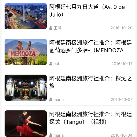
阿根廷七月九日大道（Av. 9 de
Julio）
王峰
2016-10-20
阿根廷南极洲旅行社推介：阿根廷
葡萄酒乡门多萨-（MENDOZA）
（视频）
cui
2016-10-17
阿根廷南极洲旅行社推介：探戈之
旅
maria
2016-10-07
阿根廷南极洲旅行社推介：阿根廷
探戈（Tango）（视频）
maria
2016-10-04