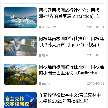
阿根廷南极洲旅行社推介：南极
洲-世界的最南端(Antartida)（视
频）
Andres钟
2016-10-04
阿根廷南极洲旅行社推介：阿根廷
伊瓜苏大瀑布（Iguazú)（视频）
柳军
2016-10-03
阿根廷南极洲旅行社推介：阿根廷
的小瑞士巴里洛切（Bariloche）
（视频）
maria
2016-10-03
在家轻轻松松学中文:富兰克林中
文学校2022年网校招生啦