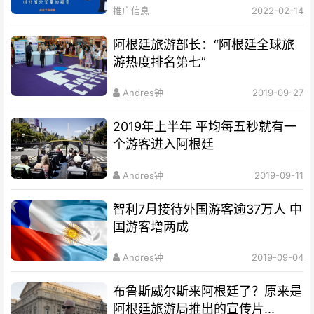
推广信息
2022-02-14
阿根廷旅游部长：“阿根廷全球旅
游热度排名第七”
Andres钟
2019-09-27
2019年上半年 平均每五秒就有一
个游客进入阿根廷
Andres钟
2019-09-11
智利7月接待外国游客逾37万人 中
国游客增两成
Andres钟
2019-09-04
布鲁斯威尔斯来阿根廷了？原来是
阿根廷旅游局推出的宣传片...