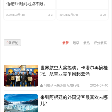
语老师:时间地点不限，可
兼职可全职
2024年02月14日
3
2019年12月17日
20
0
条评论
最新
最早
最热
评分最高
世界航空大奖揭晓，卡塔尔再摘桂
冠、航空业竞争风起云涌
阿根廷南极洲国际旅行社
2024-07-10
来到阿根廷的外国游客最喜欢去哪
儿？