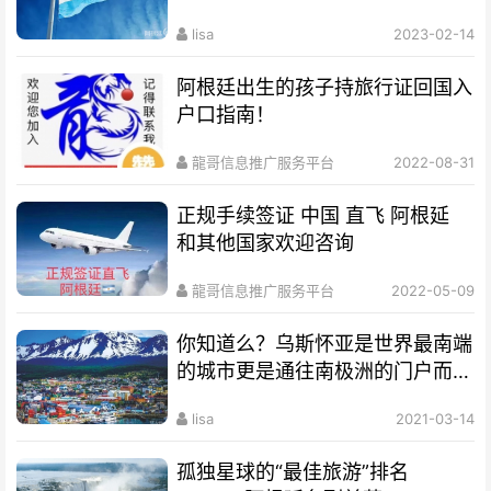
lisa
2023-02-14
阿根廷出生的孩子持旅行证回国入
户口指南！
龍哥信息推广服务平台
2022-08-31
正规手续签证 中国 直飞 阿根延
和其他国家欢迎咨询
龍哥信息推广服务平台
2022-05-09
你知道么？乌斯怀亚是世界最南端
的城市更是通往南极洲的门户而驰
名世界
lisa
2021-03-14
孤独星球的“最佳旅游”排名