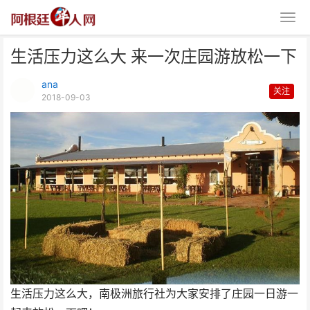
生活压力这么大 来一次庄园游放松一下
ana
关注
2018-09-03
生活压力这么大 来一次庄园游放
松一下
生活压力这么大，南极洲旅行社为大家安排了庄园一日游一