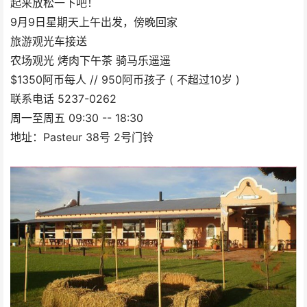
起来放松一下吧！
9月9日星期天上午出发，傍晚回家
旅游观光车接送
农场观光 烤肉下午茶 骑马乐遥遥
$1350阿币每人 // 950阿币孩子 ( 不超过10岁 )
联系电话 5237-0262
周一至周五 09:30 -- 18:30
地址：Pasteur 38号 2号门铃