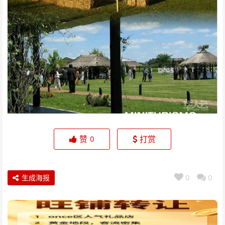
赞
打赏
0
生成海报
0
0