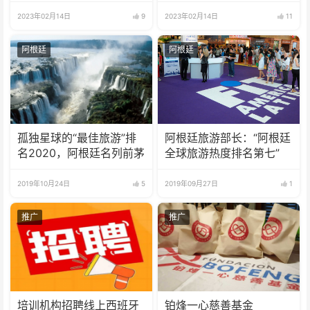
2023年02月14日
9
2023年02月14日
11
阿根廷
阿根廷
孤独星球的“最佳旅游”排
阿根廷旅游部长：“阿根廷
名2020，阿根廷名列前茅
全球旅游热度排名第七”
2019年10月24日
5
2019年09月27日
1
推广
推广
培训机构招聘线上西班牙
铂烽一心慈善基金