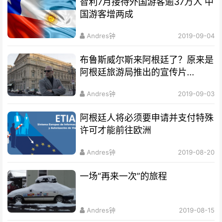
智利7月接待外国游客逾37万人 中
国游客增两成
Andres钟
2019-09-04
布鲁斯威尔斯来阿根廷了？原来是
阿根廷旅游局推出的宣传片...
Andres钟
2019-09-03
阿根廷人将必须要申请并支付特殊
许可才能前往欧洲
Andres钟
2019-08-20
一场“再来一次”的旅程
Andres钟
2019-08-15