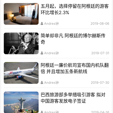
五月起，选择停留在阿根廷的游客
环比增长2.3%
Andres钟
2019-08-06
简单却非凡 阿根廷的博尔赫斯传
奇
Andres钟
2019-07-31
阿根廷一廉价航司宣布国内机队翻
倍 并且增加五条新航线
Andres钟
2019-07-30
巴西旅游部多举措吸引游客 拟对
中国游客发放电子签证
Andres钟
2019-04-16