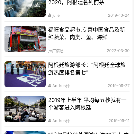
2020，阿根廷名列前茅
julie
2019-10-24
福旺食品超市.专营中国食品及新
鲜蔬菜、肉类、鱼、海鲜
推广信息
2022-03-30
阿根廷旅游部长：“阿根廷全球旅
游热度排名第七”
Andres钟
2019-09-27
2019年上半年 平均每五秒就有一
个游客进入阿根廷
Andres钟
2019-09-11