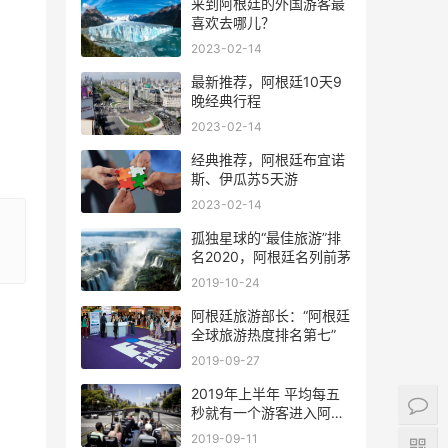
来到阿根廷的外国游客最
喜欢去哪儿？
2023-02-14
最新推荐，阿根廷10天9
晚经典行程
2023-02-14
经典推荐，阿根廷布宜诺
斯、伊瓜苏5天游
2023-02-14
孤独星球的“最佳旅游”排
名2020，阿根廷名列前茅
2019-10-24
阿根廷旅游部长：“阿根廷
全球旅游热度排名第七”
2019-09-27
2019年上半年 平均每五
秒就有一个游客进入阿根
廷
2019-09-11