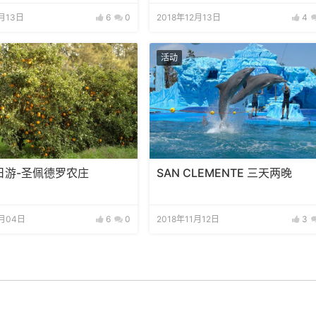
2月13日
6
0
2018年12月13日
4
活动
日游-圣佩德罗农庄
SAN CLEMENTE 三天两晚
2月04日
6
0
2018年11月12日
3