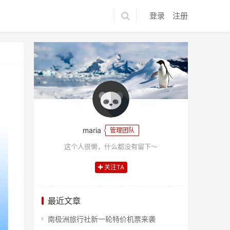
登录
注册
maria
管理团队
这个人很懒，什么都没有留下～
关注TA
最近文章
南极洲旅行社新一轮特价机票来袭