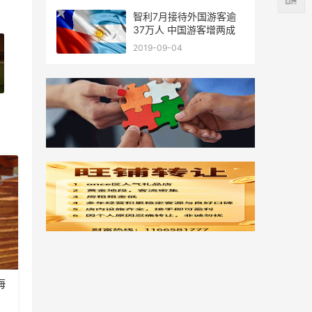
智利7月接待外国游客逾
37万人 中国游客增两成
2019-09-04
海