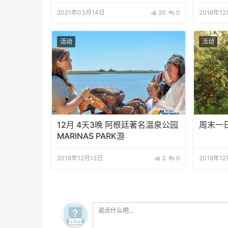
名世界
2021年03月14日
20
0
2018年1
活动
活动
12月 4天3晚 阿根廷著名温泉公园
周末一
MARINAS PARK游
2018年12月12日
3
0
2018年1