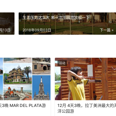
生活压力这么大 来一次庄园游放松一下
9月13日
2018年09月03日
下一篇 »
活动
天3晚 MAR DEL PLATA游
12月 4天3晚，拉丁美洲最大的
洋公园游