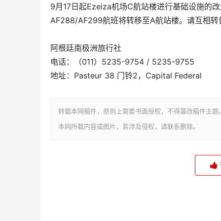
9月17日起Ezeiza机场C航站楼进行基础设施的
AF288/AF299航班将转移至A航站楼。请互相
阿根廷南极洲旅行社
电话：（011）5235-9754 / 5235-9755
地址：Pasteur 38 门铃2，Capital Federal
转载本网稿件，原则上需要书面授权，不得篡改稿件主题
本网所载内容或图片，若涉及侵权，请联系删除。