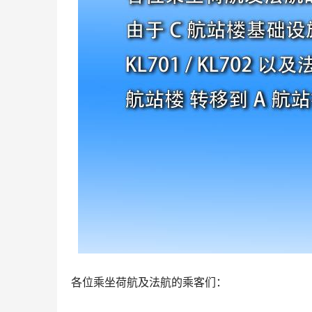
各位乘坐荷航及法航的乘客们：