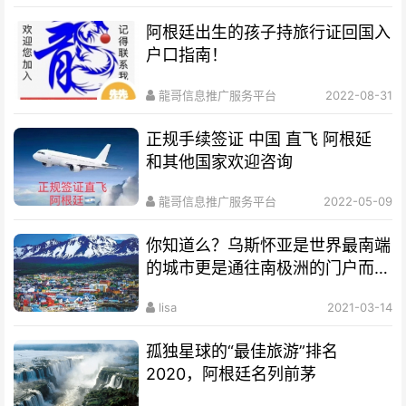
阿根廷出生的孩子持旅行证回国入
户口指南！
龍哥信息推广服务平台
2022-08-31
正规手续签证 中国 直飞 阿根延
和其他国家欢迎咨询
龍哥信息推广服务平台
2022-05-09
你知道么？乌斯怀亚是世界最南端
的城市更是通往南极洲的门户而驰
名世界
lisa
2021-03-14
孤独星球的“最佳旅游”排名
2020，阿根廷名列前茅