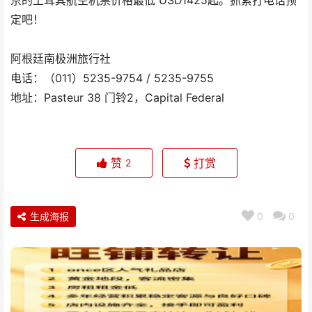
京的土耳其航空机票价格最低 USD1425起。抓紧打电话预
定吧！
阿根廷南极洲旅行社
电话：（011）5235-9754 / 5235-9755
地址：Pasteur 38 门铃2，Capital Federal
赞
打赏
2
生成海报
0
0