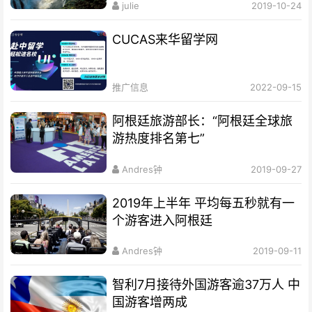
julie
2019-10-24
CUCAS来华留学网
推广信息
2022-09-15
阿根廷旅游部长：“阿根廷全球旅
游热度排名第七”
Andres钟
2019-09-27
2019年上半年 平均每五秒就有一
个游客进入阿根廷
Andres钟
2019-09-11
智利7月接待外国游客逾37万人 中
国游客增两成