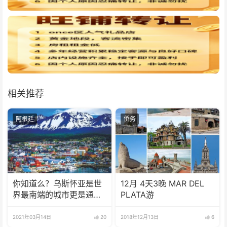
相关推荐
阿根廷
侨务
你知道么？乌斯怀亚是世
12月 4天3晚 MAR DEL
界最南端的城市更是通往
PLATA游
南极洲的门户而驰名世界
2021年03月14日
20
2018年12月13日
6