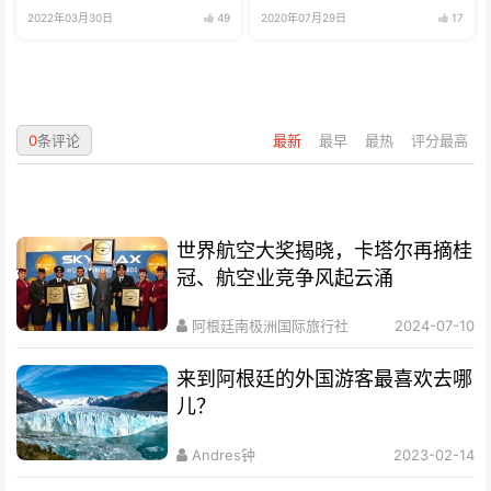
2022年03月30日
49
2020年07月29日
17
0
条评论
最新
最早
最热
评分最高
世界航空大奖揭晓，卡塔尔再摘桂
冠、航空业竞争风起云涌
阿根廷南极洲国际旅行社
2024-07-10
来到阿根廷的外国游客最喜欢去哪
儿？
Andres钟
2023-02-14