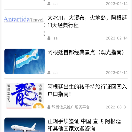
lisa
2023-02-14
大冰川，大瀑布，火地岛，阿根廷
11天经典行程
lisa
2023-02-14
阿根廷首都经典景点（观光指南）
lisa
2023-02-14
阿根廷出生的孩子持旅行证回国入
户口指南！
龍哥信息推广服务平台
2022-08-31
正规手续签证 中国 直飞 阿根延
和其他国家欢迎咨询