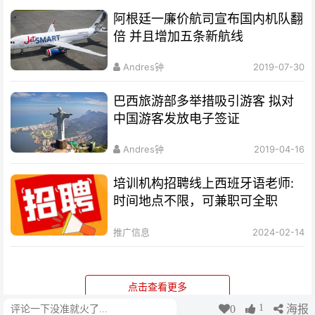
阿根廷一廉价航司宣布国内机队翻
倍 并且增加五条新航线
Andres钟
2019-07-30
巴西旅游部多举措吸引游客 拟对
中国游客发放电子签证
Andres钟
2019-04-16
培训机构招聘线上西班牙语老师:
时间地点不限，可兼职可全职
推广信息
2024-02-14
点击查看更多
1
0
海报
评论