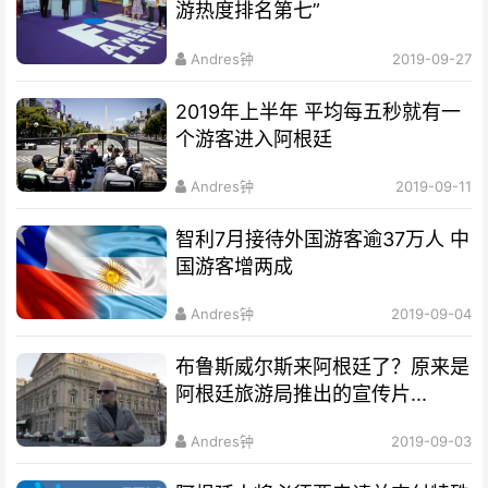
游热度排名第七”
Andres钟
2019-09-27
2019年上半年 平均每五秒就有一
个游客进入阿根廷
Andres钟
2019-09-11
智利7月接待外国游客逾37万人 中
国游客增两成
Andres钟
2019-09-04
布鲁斯威尔斯来阿根廷了？原来是
阿根廷旅游局推出的宣传片...
Andres钟
2019-09-03