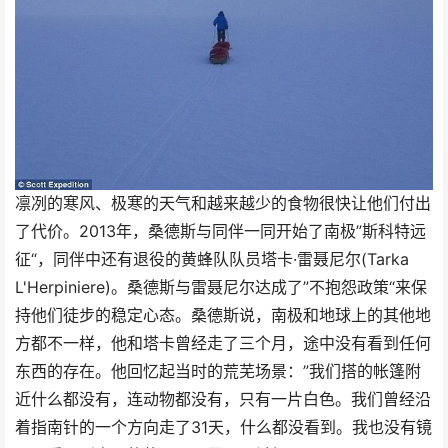
凛冽的寒风、极寒的天气和越来越少的食物很快让他们付出
了代价。2013年，桑德斯与同伴一同开始了南极”斯科特远
征“，同伴中还有退役的黄蜂队队员塔卡·雷聂尼尔(Tarka
L'Herpiniere)。桑德斯与雷聂尼尔达成了”不抱怨政策“来保
持他们徒步的稳定心态。桑德斯说，南极和地球上的其他地
方都不一样，他和塔卡曾经走了三个月，途中没有看到任何
东西的存在。他回忆起当时的荒芜场景：”我们搭的帐篷附
近什么都没有，连动物都没有，只有一片白色。我们曾经沿
着指南针的一个方向走了31天，什么都没看到。我也没有镜