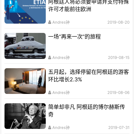
阿根廷人将必须要申请并支付特殊
许可才能前往欧洲
Andres钟
2019-08-20
一场“再来一次”的旅程
Andres钟
2019-08-15
五月起，选择停留在阿根廷的游客
环比增长2.3%
Andres钟
2019-08-06
简单却非凡 阿根廷的博尔赫斯传
奇
Andres钟
2019-07-31