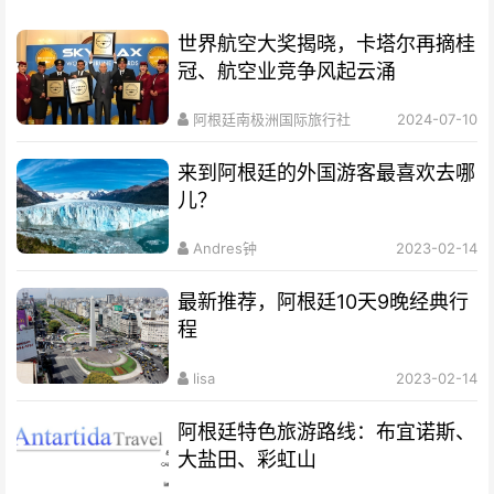
世界航空大奖揭晓，卡塔尔再摘桂
冠、航空业竞争风起云涌
阿根廷南极洲国际旅行社
2024-07-10
来到阿根廷的外国游客最喜欢去哪
儿？
Andres钟
2023-02-14
最新推荐，阿根廷10天9晚经典行
程
lisa
2023-02-14
阿根廷特色旅游路线：布宜诺斯、
大盐田、彩虹山