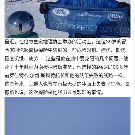
最近，在伦敦皇家地理协会举办的活动上，这位39岁的冒
险家回忆起南极探险中遇到的一些危险时刻。擦伤、低烧、
极度饥饿、疲劳……这些是他在途中要克服的几个问题。他
花了十年时间为南极探险做准备，他选择的路线和100多年
前罗伯特·法尔肯·斯科特船长和他的队伍失败的线路一样。
这些年来，其他人也曾在南极无尽的冰面上失去了生命。桑
德斯也说，这次探险是他经历过最艰难的事情。