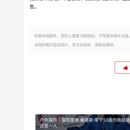
售。
转载本网稿件，原则上需要书面授权，不得篡改稿件主题
本网所载内容或图片，若涉及侵权，请联系删除。
户外探险｜冒险家本·桑德斯:零下50度的南极
返第一人