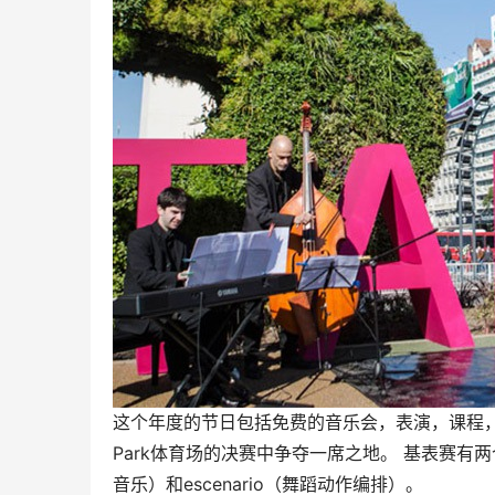
这个年度的节日包括免费的音乐会，表演，课程，M
Park体育场的决赛中争夺一席之地。 基表赛有
音乐）和escenario（舞蹈动作编排）。