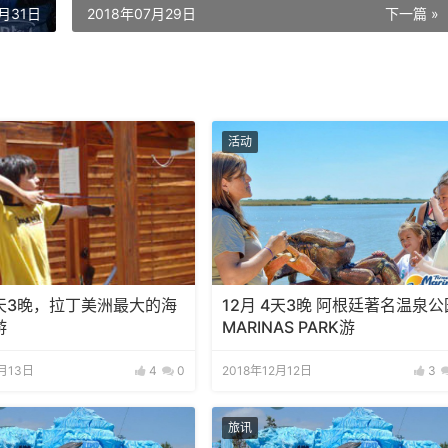
7月31日
2018年07月29日
下一篇 »
活动
4天3晚，拉丁美洲最大的海
12月 4天3晚 阿根廷著名温泉公
游
MARINAS PARK游
2月13日
4
0
2018年12月12日
3
旅讯