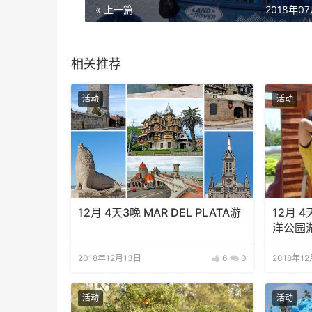
« 上一篇
2018年0
相关推荐
活动
活动
12月 4天3晚 MAR DEL PLATA游
12月 
洋公园
2018年12月13日
6
0
2018年1
活动
活动