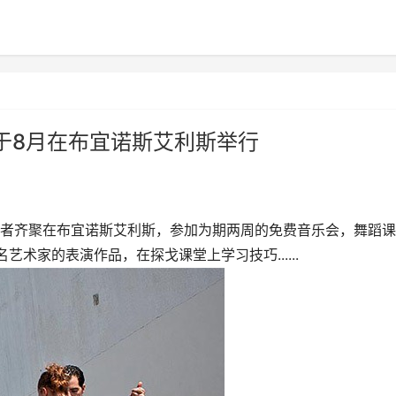
于8月在布宜诺斯艾利斯举行
好者齐聚在布宜诺斯艾利斯，参加为期两周的免费音乐会，舞蹈课
名艺术家的表演作品，在探戈课堂上学习技巧......