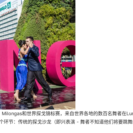
ilongas和世界探戈锦标赛，来自世界各地的数百名舞者在Lun
两个环节：传统的探戈沙龙（即兴表演 - 舞者不知道他们将要跳舞