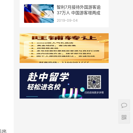
智利7月接待外国游客逾
37万人 中国游客增两成
2019-09-04
示出