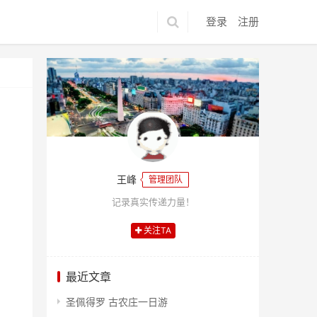
登录
注册
王峰
管理团队
记录真实传递力量！
关注TA
最近文章
圣佩得罗 古农庄一日游