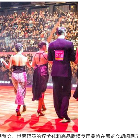
展览会，世界顶级的探戈鞋和高品质探戈用品将在展览会期间展