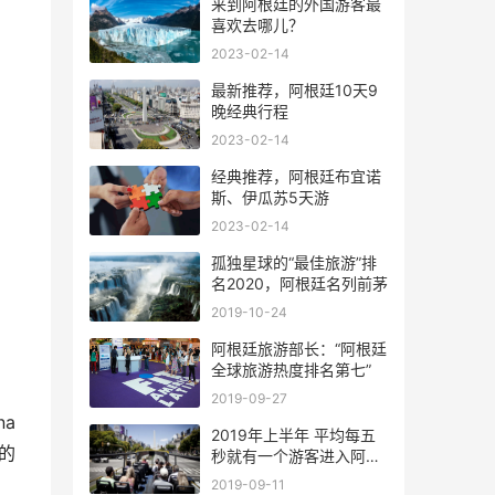
来到阿根廷的外国游客最
喜欢去哪儿？
2023-02-14
最新推荐，阿根廷10天9
晚经典行程
2023-02-14
经典推荐，阿根廷布宜诺
斯、伊瓜苏5天游
2023-02-14
孤独星球的“最佳旅游”排
名2020，阿根廷名列前茅
2019-10-24
阿根廷旅游部长：“阿根廷
全球旅游热度排名第七”
2019-09-27
a
2019年上半年 平均每五
的
秒就有一个游客进入阿根
廷
2019-09-11