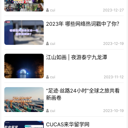
cui
2023-12-27
2023年 哪些网络热词戳中了你？
cui
2023-12-19
江山如画 | 夜游泰宁九龙潭
cui
2023-11-12
“足迹·丝路24小时”全球之旅共看
新画卷
cui
2023-10-19
CUCAS来华留学网