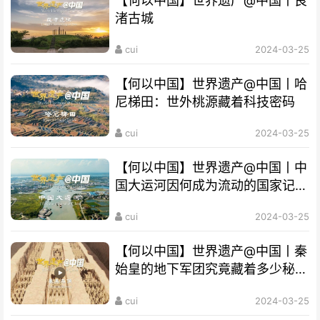
【何以中国】世界遗产@中国丨良
渚古城
cui
2024-03-25
【何以中国】世界遗产@中国丨哈
尼梯田：世外桃源藏着科技密码
cui
2024-03-25
【何以中国】世界遗产@中国丨中
国大运河因何成为流动的国家记
忆？
cui
2024-03-25
【何以中国】世界遗产@中国丨秦
始皇的地下军团究竟藏着多少秘
密？
cui
2024-03-25