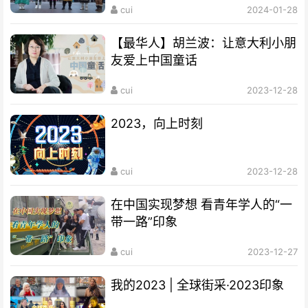
cui
2024-01-28
【最华人】胡兰波：让意大利小朋
友爱上中国童话
cui
2023-12-28
2023，向上时刻
cui
2023-12-28
在中国实现梦想 看青年学人的“一
带一路”印象
cui
2023-12-27
我的2023 | 全球街采·2023印象