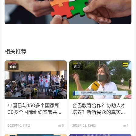
相关推荐
新闻
新闻
中国已与150多个国家和
台巴教育合作？协助人才
30多个国际组织签署共建
培养？听听民众的真实声
“一带一路”合作文件
音！
2023年10月11日
0
2023年08月24日
1