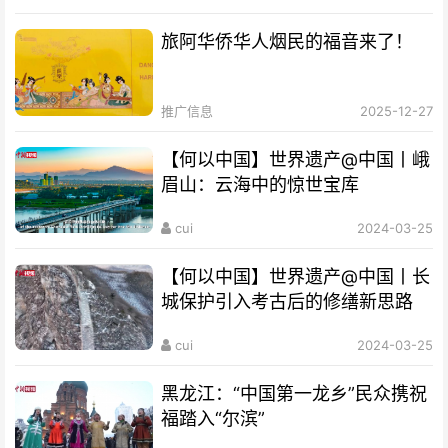
旅阿华侨华人烟民的福音来了！
推广信息
2025-12-27
【何以中国】世界遗产@中国丨峨
眉山：云海中的惊世宝库
cui
2024-03-25
【何以中国】世界遗产@中国丨长
城保护引入考古后的修缮新思路
cui
2024-03-25
黑龙江：“中国第一龙乡”民众携祝
福踏入“尔滨”