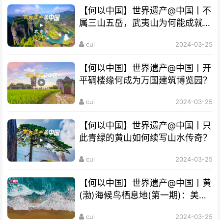
【何以中国】世界遗产@中国丨不
属三山五岳，武夷山为何能成就
“双遗产”?
cui
2024-03-25
【何以中国】世界遗产@中国丨开
平碉楼缘何成为万国建筑博览园？
cui
2024-03-25
【何以中国】世界遗产@中国丨只
此青绿的黄山如何续写山水传奇？
cui
2024-03-25
【何以中国】世界遗产@中国丨黄
(渤)海候鸟栖息地(第一期)：美丽
海湾成“鸟的天堂”
cui
2024-03-25