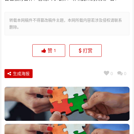
转载本网稿件不得篡改稿件主题，本网所载内容若涉及侵权请联系
删除。
赞
打赏
1
生成海报
0
0