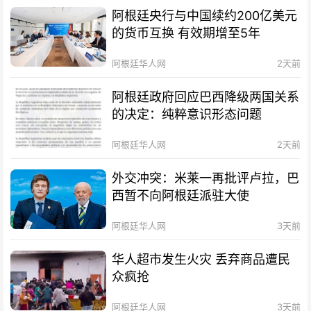
阿根廷央行与中国续约200亿美元
的货币互换 有效期增至5年
阿根廷华人网
2天前
阿根廷政府回应巴西降级两国关系
的决定：纯粹意识形态问题
阿根廷华人网
2天前
外交冲突：米莱一再批评卢拉，巴
西暂不向阿根廷派驻大使
阿根廷华人网
3天前
华人超市发生火灾 丢弃商品遭民
众疯抢
阿根廷华人网
3天前