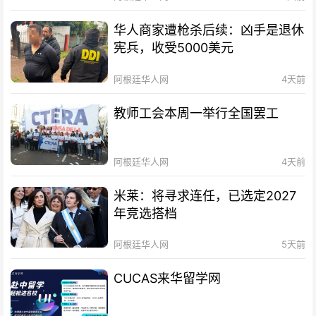
华人商家遭枪杀后续：凶手是退休
宪兵，收受5000美元
阿根廷华人网
4天前
教师工会本周一举行全国罢工
阿根廷华人网
4天前
米莱：将寻求连任，已选定2027
年竞选搭档
阿根廷华人网
5天前
CUCAS来华留学网