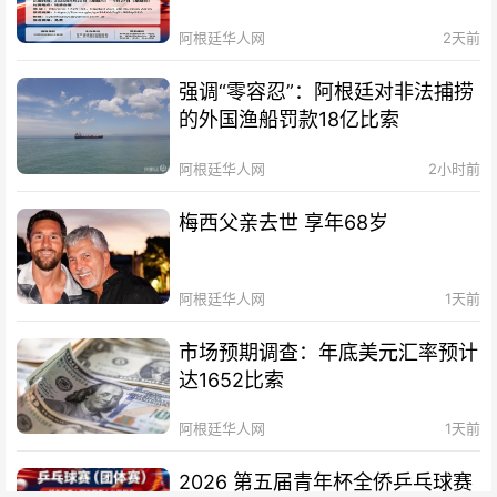
阿根廷华人网
2天前
强调“零容忍”：阿根廷对非法捕捞
的外国渔船罚款18亿比索
阿根廷华人网
2小时前
梅西父亲去世 享年68岁
阿根廷华人网
1天前
市场预期调查：年底美元汇率预计
达1652比索
阿根廷华人网
1天前
2026 第五届青年杯全侨乒乓球赛