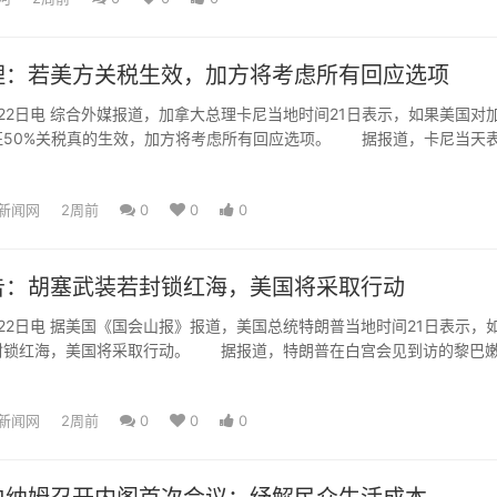
理：若美方关税生效，加方将考虑所有回应选项
2日电 综合外媒报道，加拿大总理卡尼当地时间21日表示，如果美国对
征50%关税真的生效，加方将考虑所有回应选项。 据报道，卡尼当天
总统特朗普通电话，双...
新闻网
2周前
0
0
0
告：胡塞武装若封锁红海，美国将采取行动
2日电 据美国《国会山报》报道，美国总统特朗普当地时间21日表示，
封锁红海，美国将采取行动。 据报道，特朗普在白宫会见到访的黎巴
塞武装可能封锁红海...
新闻网
2周前
0
0
0