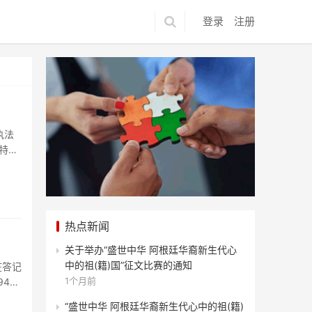
登录
注册
执法
特尔
热点新闻
关于举办“盛世中华 阿根廷华裔新生代心
中的祖(籍)国”征文比赛的通知
在答记
1个月前
45
“盛世中华 阿根廷华裔新生代心中的祖(籍)