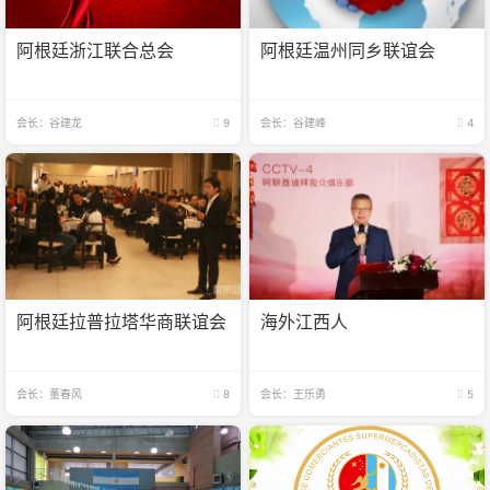
阿根廷浙江联合总会
阿根廷温州同乡联谊会
会长：谷建龙
9
会长：谷建峰
4
阿根廷拉普拉塔华商联谊会
海外江西人
会长：董春风
8
会长：王乐勇
5