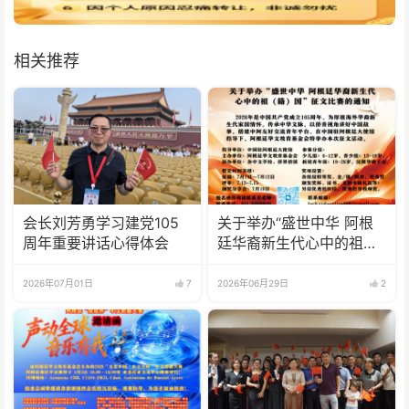
相关推荐
会长刘芳勇学习建党105
关于举办“盛世中华 阿根
周年重要讲话心得体会
廷华裔新生代心中的祖
(籍)国”征文比赛的通知
2026年07月01日
7
2026年06月29日
2