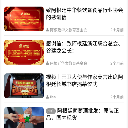
致阿根廷中华餐饮暨食品行业协会
的感谢信
阿根廷华文教育基金会
2个月前
感谢信：致阿根廷浙江联合总会、
谷建龙会长：
阿根廷华文教育基金会
2个月前
视频｜王卫大使与作家莫言出席阿
根廷长城书店揭幕仪式
lisa
2个月前
阿根廷葡萄酒批发：原装正
推广
品，国内现货