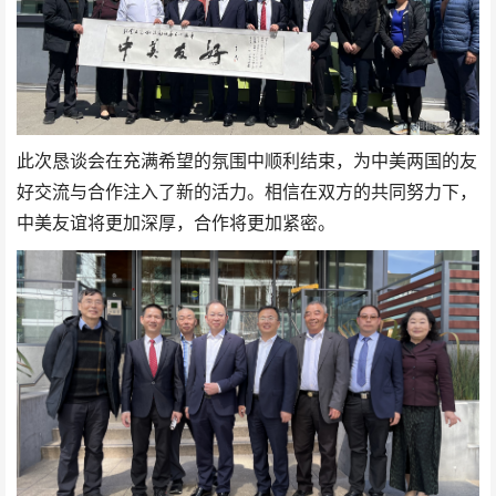
此次恳谈会在充满希望的氛围中顺利结束，为中美两国的友
好交流与合作注入了新的活力。相信在双方的共同努力下，
中美友谊将更加深厚，合作将更加紧密。