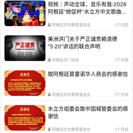
视频｜声动全球，音乐有我:2026
阿根廷“统促杯”水立方中文歌曲大
赛总决赛圆满落幕
阿根廷华文教育基金会
2个月前
美洲洪门关于严正谴责赖清德
“5·20”讲话的联合声明
阿根廷洪门协会
2个月前
致阿根廷莫雷诺华人商会的感谢信
阿根廷华文教育基金会
2个月前
水立方组委会致中国城管委会的感
谢信
阿根廷华文教育基金会
2个月前