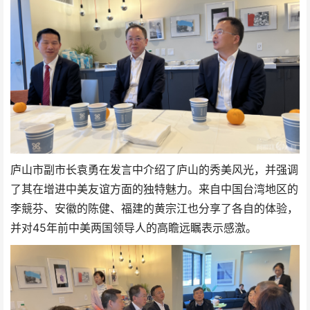
庐山市副市长袁勇在发言中介绍了庐山的秀美风光，并强调
了其在增进中美友谊方面的独特魅力。来自中国台湾地区的
李競芬、安徽的陈健、福建的黄宗江也分享了各自的体验，
并对45年前中美两国领导人的高瞻远瞩表示感激。