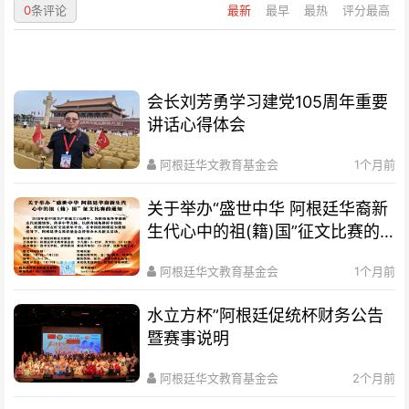
0
条评论
最新
最早
最热
评分最高
会长刘芳勇学习建党105周年重要
讲话心得体会
阿根廷华文教育基金会
1个月前
关于举办“盛世中华 阿根廷华裔新
生代心中的祖(籍)国”征文比赛的
通知
阿根廷华文教育基金会
1个月前
水立方杯”阿根廷促统杯财务公告
暨赛事说明
阿根廷华文教育基金会
2个月前