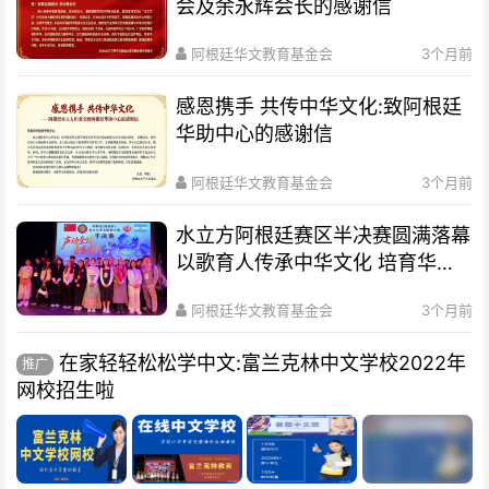
会及余永辉会长的感谢信
阿根廷华文教育基金会
3个月前
感恩携手 共传中华文化:致阿根廷
华助中心的感谢信
阿根廷华文教育基金会
3个月前
水立方阿根廷赛区半决赛圆满落幕
以歌育人传承中华文化 培育华裔
新生代
阿根廷华文教育基金会
3个月前
在家轻轻松松学中文:富兰克林中文学校2022年
推广
网校招生啦