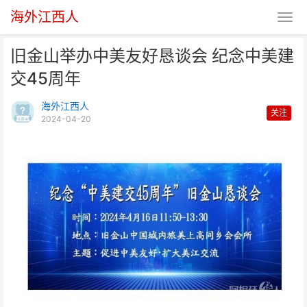
海外江西人
旧金山举办中美友好恳谈会 纪念中美建
交45周年
海外江西人
关注
2024-04-20
旧金山举办中美友好恳谈会 纪念
中美建交45周年