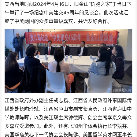
美西当地时间2024年4月16日，旧金山“侨胞之家”于当日下
午举行了一场纪念中美建交45周年的恳谈会。此次活动汇
聚了中美两国的众多重量级嘉宾，共话友好合作。
江西省政府外办副主任胡志扬、江西省人民政府外事国际传
播处处长陶玲斌、江西省庐山市副市长袁勇、江西省庐山中
学教师陈晖，以及美江联主席钟德辉、创会主席李京文等众
多嘉宾受邀参加。此外，还有北加州华体会执行长李競芬、
美国华裔关心下一代协会会长陈健、美国留学英才网董事长