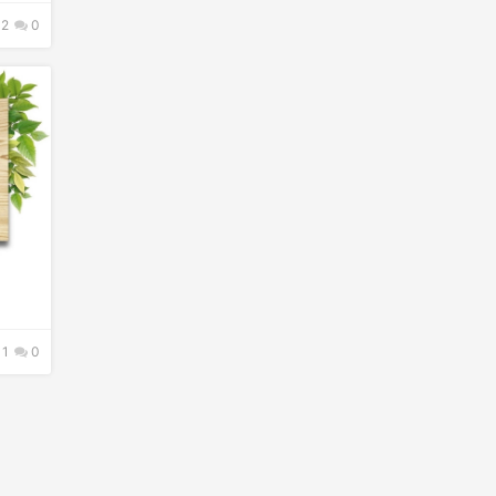
2
0
11
0