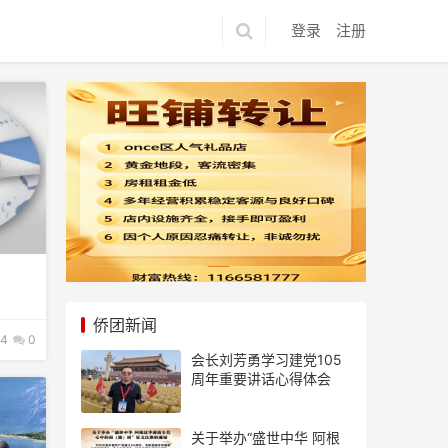
登录
注册
侨团新闻
4
0
会长刘芳勇学习建党105
周年重要讲话心得体会
关于举办“盛世中华 阿根