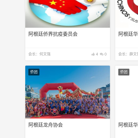
阿根廷侨界抗疫委员会
阿根廷
会长：何文强
4
0
会长：薛文
侨团
侨团
阿根廷龙舟协会
阿根廷