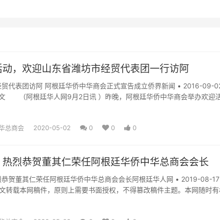
活动，欢迎山东省潍坊市经贸代表团一行访阿
贸代表团访阿 阿根廷华侨中华商会正式宣告成立侨界新闻 • 2016-09-0
收藏本文 （阿根廷华人网9月2日讯 ）昨晚，阿根廷华侨中华商会举办欢迎
坊...
华总商会
2020-05-02
0
0
0
，热烈恭贺董其仁荣任阿根廷华侨中华总商会会长
恭贺董其仁荣任阿根廷华侨中华总商会会长阿根廷华人网 • 2019-08-17
收藏本文转载本网稿件，原则上需要书面授权，不得篡改稿件主题。本网随时有
行为...