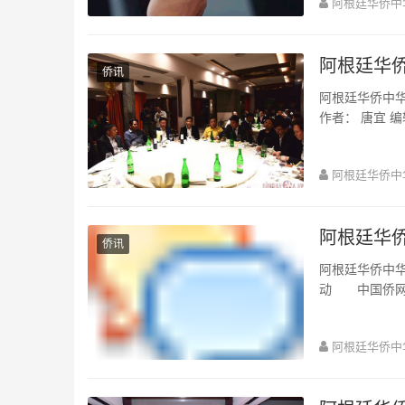
阿根廷华侨中
阿根廷华
侨讯
阿根廷华侨中华商会会
作
阿根廷华侨中
阿根廷华
侨讯
阿根廷华侨中华商会一行
动 中国侨网福
一行3人日前...
阿根廷华侨中