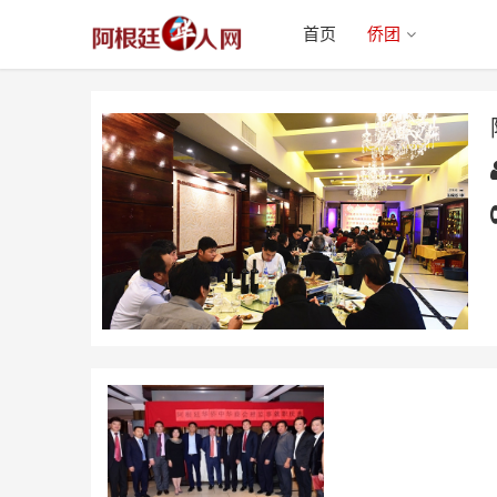
首页
侨团
阿根廷华侨中华总商会