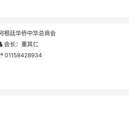
阿根廷华侨中华总商会
会长：董其仁
01158428934