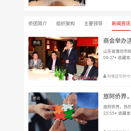
侨团简介
组织架构
主要领导
新闻资讯
商会举办
侨讯
山东省潍坊市经
09:27• 
动，欢迎山东省潍
阿根廷华侨中
旅阿侨界
侨讯
旅阿侨界，热烈
23:55• 
求第三方停止侵权