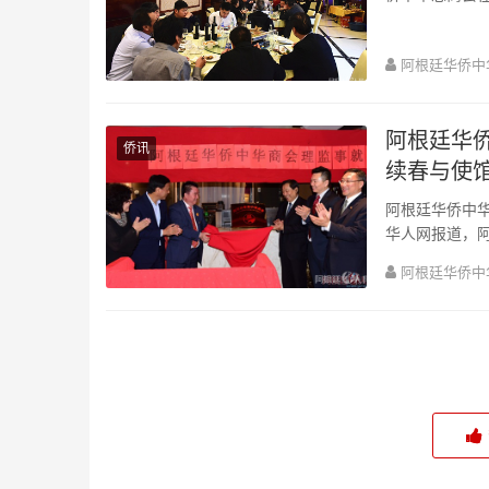
总商会会长。中
阿根廷华侨中
阿根廷华
侨讯
续春与使
阿根廷华侨中
华人网报道，
席、民革中央常
阿根廷华侨中