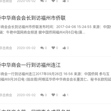
华总商会
2020-05-02
0
0
0
侨中华商会会长到访福州市侨联
长到访福州市侨联发布时间：2017-04-06 15:24:55 来源：中国侨网
者： 唐宜 编辑：牛艳中国网商会频道 据中国侨网福州4月6日电(唐...
华总商会
2020-05-02
0
0
0
侨中华商会一行到访福州连江
到访福州连江2017年09月26日 16:56 来源：中国侨网 参与互
州9月26日电 (翁丝倩)阿根廷华侨中华商会会长董其仁、秘书长欧阳
华总商会
2020-05-02
0
0
1