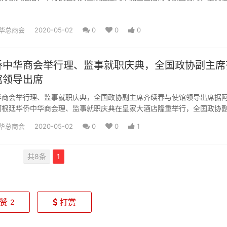
国驻阿使馆陈志军领...
华总商会
2020-05-02
0
0
0
侨中华商会举行理、监事就职庆典，全国政协副主席
馆领导出席
华商会举行理、监事就职庆典，全国政协副主席齐续春与使馆领导出席据
阿根廷华侨中华商会理、监事就职庆典在皇家大酒店隆重举行，全国政协
务副主席、中华中山文化交...
华总商会
2020-05-02
0
0
1
共8条
1
赞
打赏
2