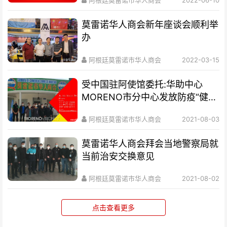
阿根廷莫雷诺市华人商会
2022-06-10
莫雷诺华人商会新年座谈会顺利举
办
阿根廷莫雷诺市华人商会
2022-03-15
受中国驻阿使馆委托:华助中心
MORENO市分中心发放防疫“健康
包”的通知
阿根廷莫雷诺市华人商会
2021-08-03
莫雷诺华人商会拜会当地警察局就
当前治安交换意见
阿根廷莫雷诺市华人商会
2021-08-02
点击查看更多