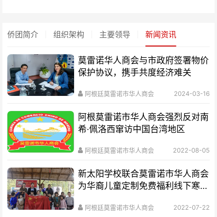
侨团简介
组织架构
主要领导
新闻资讯
莫雷诺华人商会与市政府签署物价
保护协议，携手共度经济难关
阿根廷莫雷诺市华人商会
2024-03-16
阿根莫雷诺市华人商会强烈反对南
希·佩洛西窜访中国台湾地区
阿根廷莫雷诺市华人商会
2022-08-05
新太阳学校联合莫雷诺市华人商会
为华裔儿童定制免费福利线下寒假
课程今天开讲
阿根廷莫雷诺市华人商会
2022-07-22