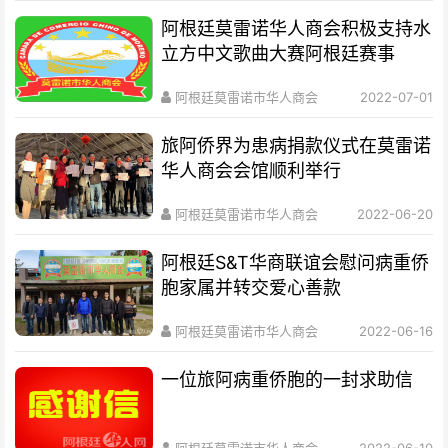
阿根廷莫雷诺华人商会积极支持水
立方中文歌曲大赛阿根廷赛事
阿根廷莫雷诺市华人商会
2022-07-01
旅阿侨界为患病捐款仪式在莫雷诺
华人商会会馆顺利举行
阿根廷莫雷诺市华人商会
2022-06-20
阿根廷S&T华商联谊会慰问病重侨
胞家属并转交爱心善款
阿根廷莫雷诺市华人商会
2022-06-16
一位旅阿病重侨胞的一封求助信