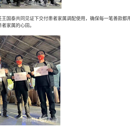
任王国泰共同见证下交付患者家属调配使用，确保每一笔善款都
患者家属的心田。