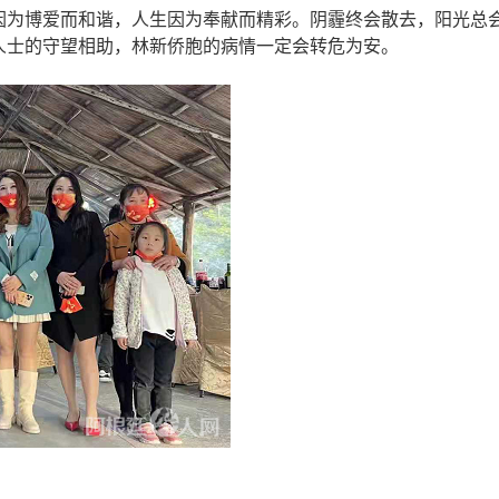
因为博爱而和谐，人生因为奉献而精彩。阴霾终会散去，阳光总
人士的守望相助，林新侨胞的病情一定会转危为安。