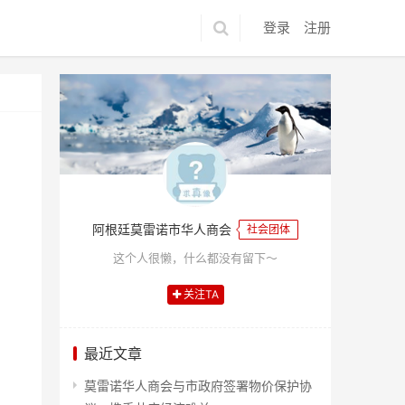
登录
注册
阿根廷莫雷诺市华人商会
社会团体
这个人很懒，什么都没有留下～
关注TA
最近文章
莫雷诺华人商会与市政府签署物价保护协