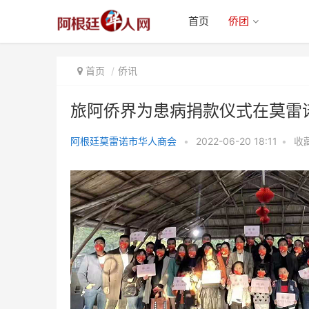
首页
侨团
首页
侨讯
旅阿侨界为患病捐款仪式在莫雷
阿根廷莫雷诺市华人商会
•
2022-06-20 18:11
•
收
旅阿侨界为患病捐款仪式在莫雷诺
华人商会会馆顺利举行