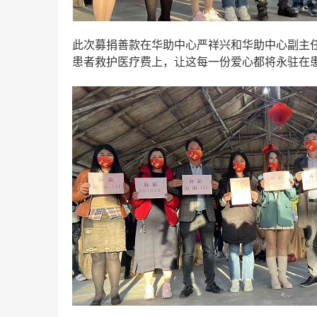
此次募捐善款在华助中心严祥兴和华助中心副主
患者救护医疗费上，让这每一份爱心都将永驻在