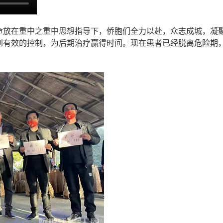
命放在重中之重中思想指导下，侨胞们全力以赴，众志成城，凝
到有效的控制，为后期治疗赢得时间。现在患者已经脱离危险期