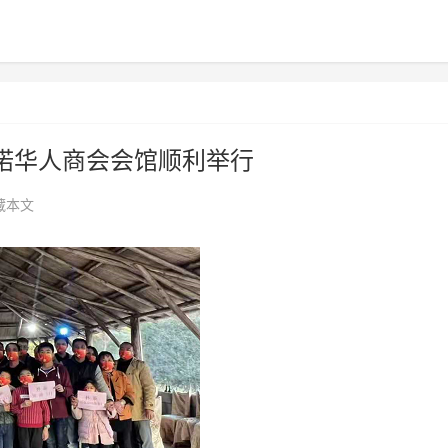
诺华人商会会馆顺利举行
藏本文