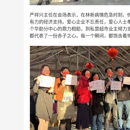
严
祥兴
主任在会场表示，在林新病情危急时刻
，
有力的经济支持。爱心企业不忘责任，爱心人士
个华助分中心的鼎力相助，到私营超市业主倾力
都代表了一份赤子之心。每一个瞬间，都饱含着