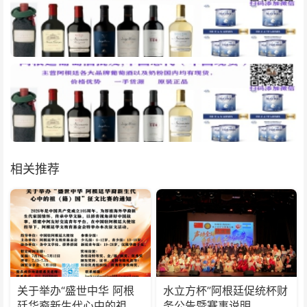
相关推荐
关于举办“盛世中华 阿根
水立方杯”阿根廷促统杯财
廷华裔新生代心中的祖
务公告暨赛事说明