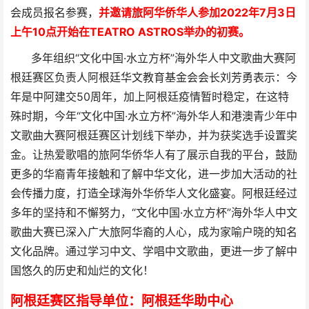
会成员报名参赛，
并
邀请旅阿华侨华人参加2022年7月3日
上午10点开始在TEATRO ASTROS举办的初赛。
多年组织“文化中国·水立方杯”海外华人中文歌曲大赛阿
根廷赛区负责人阿根廷华文教育基金会会长刘芳勇表示：今
年是中阿建交50周年，加上阿根廷疫情暂时稳定，在这特
殊时期，今年“文化中国·水立方杯”海外华人和港澳青少年中
文歌曲大赛阿根廷赛区计划线下举办，并为获奖选手设置奖
金。让热爱歌唱的旅阿华侨华人有了展示自我的平台，鼓励
更多的华裔青年接触和了解中华文化，进一步加大活动的社
会传播力度，打造全球海外华侨华人文化盛宴。阿根廷经过
多年的坚持和不懈努力，“文化中国·水立方杯”海外华人中文
歌曲大赛已深入广大旅阿华裔的人心，成为家喻户晓的知名
文化品牌。通过学习中文、学唱中文歌曲，更进一步了解中
国悠久的历史和灿烂的文化！
阿根廷赛区指导单位：阿根廷华助中心