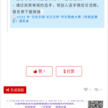
- 通过资质审核的选手，将加入选手微信交流群。
报名表下载链接
:
2022 年“文化中国·水立方杯”中文歌曲大赛（阿根廷赛
区）报名表
赞
打赏
1
生成海报
0
0