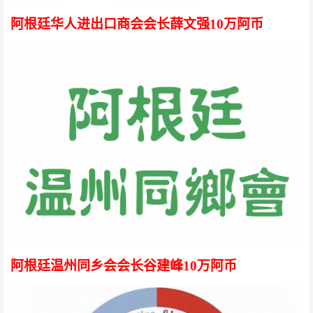
阿根廷华人进出口商会会长薛文强
10万阿币
阿根廷温州同乡会会长谷建峰
10万阿币