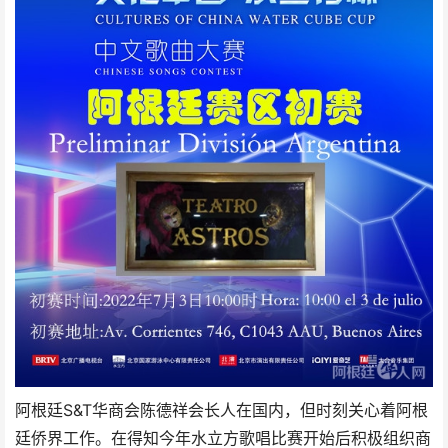
阿根廷S&T华商会陈德祥会长人在国内，但时刻关心着阿根
廷侨界工作。在得知今年水立方歌唱比赛开始后积极组织商