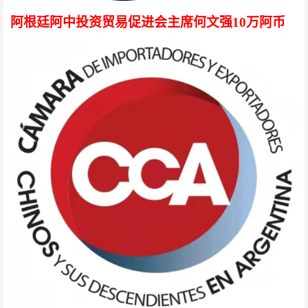
阿根廷阿中投资贸易促进会主席何文强
10万阿币