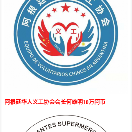
阿根廷华人义工协会会长何雄明10万阿币