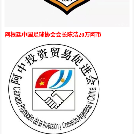
阿根廷中国足球协会会长陈洁20万阿币