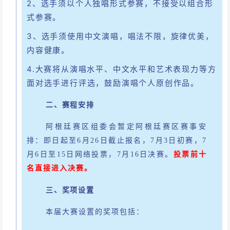
2、选手须以个人独唱形式参赛，不接受以组合形
式参赛。
3、选手须使用中文演唱，唱法不限，旋律优美，
内容健康。
4.大赛将从演唱水平、中文水平和艺术表现力等方
面对选手进行评选，鼓励演唱个人原创作品。
二、赛程安排
阿根廷赛区组委会暂定阿根廷赛区赛事安
排：即日起至
6月26日截止报名，7月3日初赛，7
月6日至15日网络投票，7月16日决赛。
投票前十
名直接进入决赛。
三、奖项设置
本届大赛设置的奖项包括：