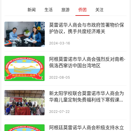
新闻
生活
旅游
侨团
关注
莫雷诺华人商会与市政府签署物价保
护协议，携手共度经济难关
2024-03-16
阿根莫雷诺市华人商会强烈反对南希·
佩洛西窜访中国台湾地区
2022-08-05
新太阳学校联合莫雷诺市华人商会为
华裔儿童定制免费福利线下寒假课程
今天开讲
2022-07-22
阿根廷莫雷诺华人商会积极支持水立