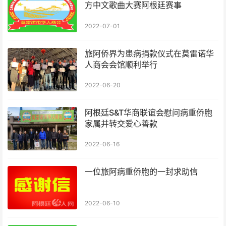
方中文歌曲大赛阿根廷赛事
2022-07-01
旅阿侨界为患病捐款仪式在莫雷诺华
人商会会馆顺利举行
2022-06-20
阿根廷S&T华商联谊会慰问病重侨胞
家属并转交爱心善款
2022-06-16
一位旅阿病重侨胞的一封求助信
2022-06-10