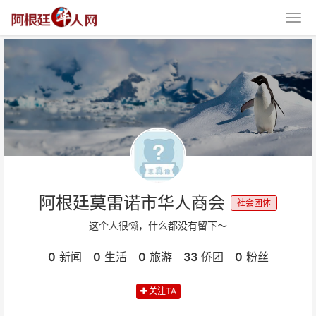
阿根廷莫雷诺市华人商会
社会团体
这个人很懒，什么都没有留下～
0
新闻
0
生活
0
旅游
33
侨团
0
粉丝
关注TA