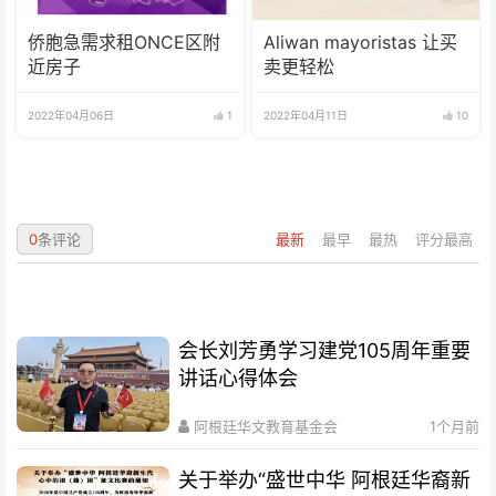
侨胞急需求租ONCE区附
Aliwan mayoristas 让买
近房子
卖更轻松
2022年04月06日
1
2022年04月11日
10
0
条评论
最新
最早
最热
评分最高
会长刘芳勇学习建党105周年重要
讲话心得体会
阿根廷华文教育基金会
1个月前
关于举办“盛世中华 阿根廷华裔新