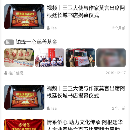
视频｜王卫大使与作家莫言出席阿
根廷长城书店揭幕仪式
lisa
2个月前
铂烽一心慈善基金
推广
推广信息
2019-12-17
视频｜王卫大使与作家莫言出席阿
根廷长城书店揭幕仪式
lisa
2个月前
情系侨心 助力文化传承:阿根廷华
人企业家协会百万比索鼎力赞助水