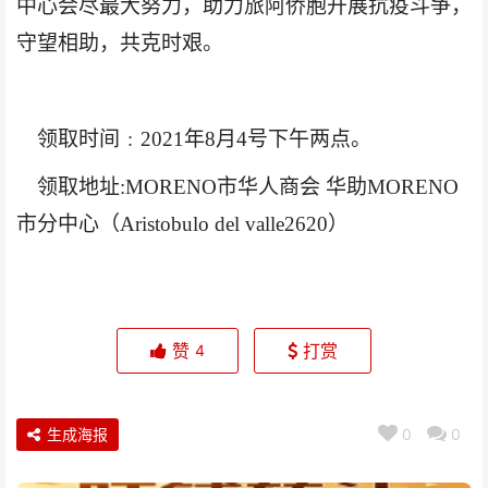
中心会尽最大努力，助力旅阿侨胞开展抗疫斗争，
守望相助，共克时艰。
领取时间﹕
2021年8月4号下午两点
。
领取地址
:MORENO市华人商会 华助MORENO
市分中心（Aristobulo del valle2620）
赞
打赏
4
生成海报
0
0