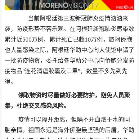
当前阿根廷第三波新冠肺炎疫情汹汹来
袭，防疫形势不容乐观。在阿根廷新冠肺炎感染数
累计近
500万例，累计死亡已超10万例，旅阿侨胞
也大量感染之际，阿根廷华助中心向大使馆申请了
一批防疫物资，委托给各华助分中心向侨胞分发防
疫物品“连花清瘟胶囊及口罩”，数量不多先到先
得。
领取物资时尽量做好必要防护，避免人员聚
集，杜绝交叉感染风险。
疫情可以隔开距离，但隔不开血浓于水的同
胞亲情。祖国永远是海外侨胞最坚强的后盾。华助