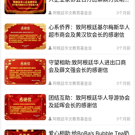
立方杯歌曲大赛
阿根廷华文教育基金会
3个月前
心系侨界​：致阿根廷基尔梅斯华人
超市商会及黄汉钦会长的感谢信
阿根廷华文教育基金会
3个月前
守望相助:致阿根廷华人进出口商
会及薛文强会长的感谢信
阿根廷华文教育基金会
3个月前
团结互助：致阿根廷华人导游协会
及延晖会长的感谢信
阿根廷华文教育基金会
3个月前
爱心相助:给BoBa’s Bubble Tea奶