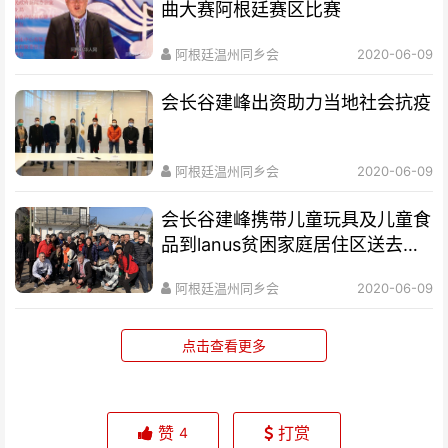
曲大赛阿根廷赛区比赛
阿根廷温州同乡会
2020-06-09
会长谷建峰出资助力当地社会抗疫
阿根廷温州同乡会
2020-06-09
会长谷建峰携带儿童玩具及儿童食
品到lanus贫困家庭居住区送去儿
童节礼物
阿根廷温州同乡会
2020-06-09
点击查看更多
赞
打赏
4