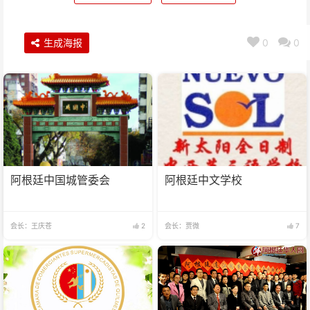
生成海报
0
0
阿根廷中国城管委会
阿根廷中文学校
会长：王庆苍
2
会长：贾微
7