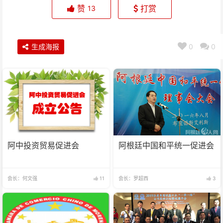
赞
打赏
13
生成海报
0
0
阿中投资贸易促进会
阿根廷中国和平统一促进会
会长：何文强
11
会长：罗超西
3