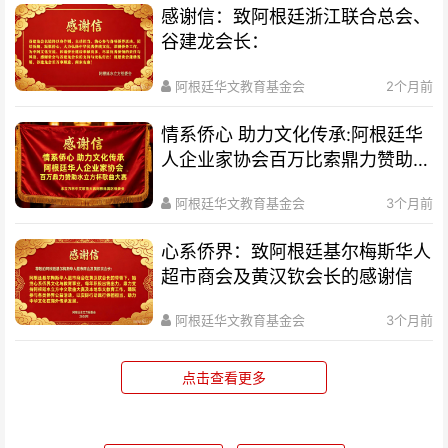
感谢信：致阿根廷浙江联合总会、
谷建龙会长：
阿根廷华文教育基金会
2个月前
情系侨心 助力文化传承:阿根廷华
人企业家协会百万比索鼎力赞助水
立方杯歌曲大赛
阿根廷华文教育基金会
3个月前
心系侨界​：致阿根廷基尔梅斯华人
超市商会及黄汉钦会长的感谢信
阿根廷华文教育基金会
3个月前
点击查看更多