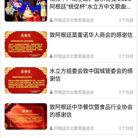
阿根廷“统促杯”水立方中文歌曲大
赛总决赛圆满落幕
阿根廷华文教育基金会
2个月前
致阿根廷莫雷诺华人商会的感谢信
阿根廷华文教育基金会
2个月前
水立方组委会致中国城管委会的感
谢信
阿根廷华文教育基金会
2个月前
致阿根廷中华餐饮暨食品行业协会
的感谢信
阿根廷华文教育基金会
2个月前