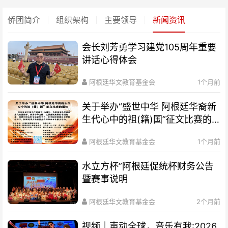
侨团简介
组织架构
主要领导
新闻资讯
会长刘芳勇学习建党105周年重要
讲话心得体会
阿根廷华文教育基金会
1个月前
关于举办“盛世中华 阿根廷华裔新
生代心中的祖(籍)国”征文比赛的
通知
阿根廷华文教育基金会
1个月前
水立方杯”阿根廷促统杯财务公告
暨赛事说明
阿根廷华文教育基金会
2个月前
视频｜声动全球，音乐有我:2026