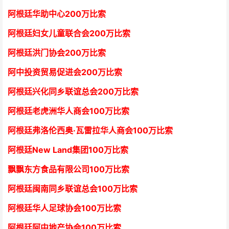
阿根廷华助中心
2
00万比索
阿根廷妇女儿童联合会200万比索
阿根廷洪门协会2
00万比索
阿中投资贸易促进会
2
00万比索
阿根廷兴化同乡联谊总会
2
00万比索
阿根廷老虎洲华人商会1
00万比索
阿根廷弗洛伦西奥·瓦雷拉华人商会
1
00万比索
阿根廷New Land集团
1
00万比索
飘飘东方食品有限公司
1
00万比索
阿根廷闽南同乡联谊总会
1
00万比索
阿根廷华人足球协会
1
00万比索
阿根廷阿中地产协会
1
00万比索