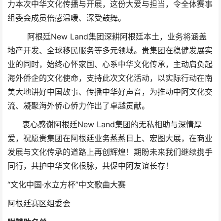
力本次中华文化传播与开展，这份大爱与担当，令全体赛事
组委会成员倍感温暖、深受鼓舞。
阿根廷New Land集团深耕阿根廷本土，业务将涵盖
地产开发、全球移民服务等多元领域。贵集团在稳健发展实
业的同时，始终心怀家国、心系中华文化传承，主动肩负起
海外侨企的文化使命，支持此次文化活动，以实际行动在南
美大地讲好中国故事、传播中华好声音，为推动中阿文化交
流、凝聚海外侨心侨力作出了卓越贡献。
衷心感谢阿根廷New Land集团的无私相助与深情厚
爱，祝愿贵集团在阿根廷业务蒸蒸日上、宏图大展，在商业
发展与文化传承的道路上再创辉煌！期盼未来我们继续携手
同行，共护中华文化根脉，共促中阿友谊长存！
“文化中国·水立方杯”中文歌曲大赛
阿根廷赛区组委会