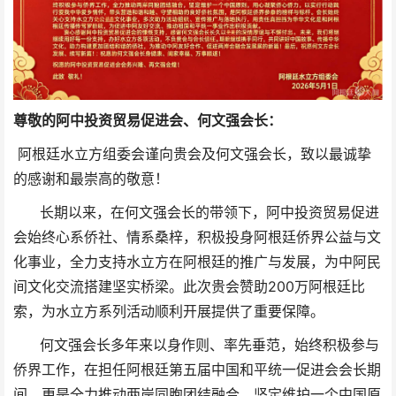
尊敬的阿中投资贸易促进会、何文强会长：
阿根廷水立方组委会谨向贵会及何文强会长，致以最诚挚
的感谢和最崇高的敬意！
长期以来，在何文强会长的带领下，阿中投资贸易促进
会始终心系侨社、情系桑梓，积极投身阿根廷侨界公益与文
化事业，全力支持水立方在阿根廷的推广与发展，为中阿民
间文化交流搭建坚实桥梁。此次贵会赞助200万阿根廷比
索，为水立方系列活动顺利开展提供了重要保障。
何文强会长多年来以身作则、率先垂范，始终积极参与
侨界工作，在担任阿根廷第五届中国和平统一促进会会长期
间，更是全力推动两岸同胞团结融合，坚定维护一个中国原