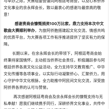
与举办之际，大赛组委会谨向阿根廷粤商会，以及心系侨界
文化事业的余永辉会长，致以最衷心的感谢与最崇高的敬
意！
感谢贵商会慷慨捐资100万比索，鼎力支持本次中文
歌曲大赛顺利举办
，为旅阿侨胞搭建起文化交流、情感共鸣
的优质平台，为大赛各项工作有序推进提供了坚实有力的保
障。
长期以来，在余永辉会长的带领下，阿根廷粤商会始
终秉持家国情怀，主动担当侨界社会责任，积极踊跃参与阿
根廷侨界各类文化公益活动，全力支持华文教育推广、中华
文化传播等各项事业，以实际行动凝聚侨心、汇聚侨力，用
心守护中华文化根脉，全力助推中阿民间文化交流，深受旅
阿侨界各界的认可与赞誉。
再次感谢阿根廷粤商会及余永辉会长的慷慨支持与无
私奉献！愿我们继续携手同行，深耕侨界文化事业，共传中