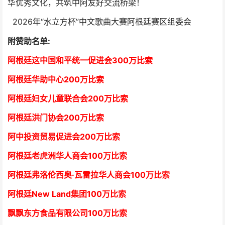
华优秀文化，共筑中阿友好交流桥梁！
2026年“水立方杯”中文歌曲大赛阿根廷赛区组委会
附赞助名单:
阿根廷这中国和平统一促进会300万比索
阿根廷华助中心
2
00万比索
阿根廷妇女儿童联合会200万比索
阿根廷洪门协会2
00万比索
阿中投资贸易促进会
2
00万比索
阿根廷老虎洲华人商会1
00万比索
阿根廷弗洛伦西奥·瓦雷拉华人商会
1
00万比索
阿根廷New Land集团
1
00万比索
飘飘东方食品有限公司
1
00万比索