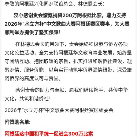
尊敬的阿根廷兴化同乡联谊总会、林德恩会长：
衷心感谢贵会慷慨捐资200万阿根廷比索，鼎力支持
2026年“水立方杯”中文歌曲大赛阿根廷赛区赛事，为大赛
顺利举办提供了坚实保障！
在林德恩会长的带领下，贵会始终积极参与侨界各项
文化公益活动，全力支持阿根廷华文教育事业发展，始终坚
守团结互助、抱团取暖的宗旨，扎实推进和谐侨社建设，凝
聚乡情、服务侨胞，以务实行动筑牢侨界温情纽带，深受旅
阿侨界的高度认可与赞誉。
感谢贵会的助力与奉献，愿我们继续携手，共传中华
文化，共筑和谐侨社！
2026年“水立方杯”中文歌曲大赛阿根廷赛区组委会
附赞助名单:
阿根廷这中国和平统一促进会300万比索