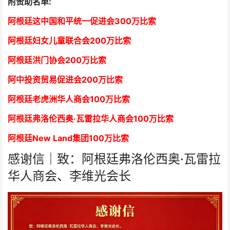
附赞助名单:
阿根廷这中国和平统一促进会300万比索
阿根廷妇女儿童联合会200万比索
阿根廷洪门协会2
00万比索
阿中投资贸易促进会
2
00万比索
阿根廷老虎洲华人商会1
00万比索
阿根廷弗洛伦西奥·瓦雷拉华人商会
1
00万比索
阿根廷New Land集团
1
00万比索
感谢信｜致：阿根廷弗洛伦西奥·瓦雷拉
华人商会、李维光会长