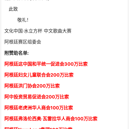
此致
敬礼！
文化中国·水立方杯 中文歌曲大赛
阿根廷赛区组委会
附赞助名单:
阿根廷这中国和平统一促进会300万比索
阿根廷妇女儿童联合会200万比索
阿根廷洪门协会2
00万比索
阿中投资贸易促进会
2
00万比索
阿根廷老虎洲华人商会1
00万比索
阿根廷弗洛伦西奥·瓦雷拉华人商会
1
00万比索