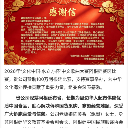
2026年“文化中国·水立方杯”中文歌曲大赛阿根廷赛区比
赛，贵公司赞助100万阿根廷比索，支持赛事举办，为中华
文化海外传播贡献了重要力量，组委会深表感激。
贵公司深耕阿根廷布省，长期为周边华人超市供应优
质中国食品，贴心解决侨胞国货采购、商超经营难题，深受
广大侨胞喜爱与信赖。
公司老板娘陈美香（飘飘）女士，身
兼阿根廷华文教育基金会副会长、阿根廷中国民族服饰协会