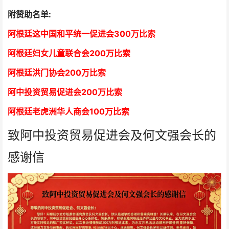
附赞助名单:
阿根廷这中国和平统一促进会300万比索
阿根廷妇女儿童联合会200万比索
阿根廷洪门协会2
00万比索
阿中投资贸易促进会
2
00万比索
阿根廷老虎洲华人商会1
00万比索
致阿中投资贸易促进会及何文强会长的
感谢信