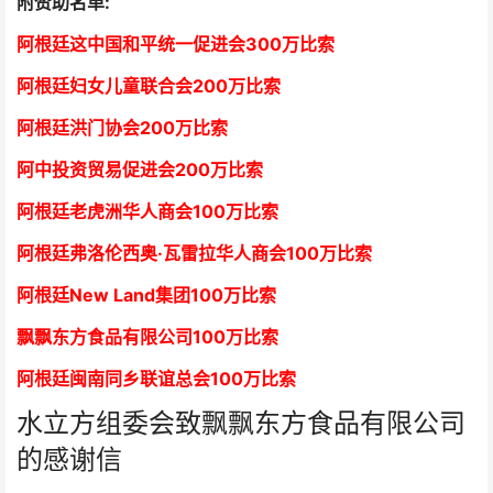
附赞助名单:
阿根廷这中国和平统一促进会300万比索
阿根廷妇女儿童联合会200万比索
阿根廷洪门协会2
00万比索
阿中投资贸易促进会
2
00万比索
阿根廷老虎洲华人商会1
00万比索
阿根廷弗洛伦西奥·瓦雷拉华人商会
1
00万比索
阿根廷New Land集团
1
00万比索
飘飘东方食品有限公司
1
00万比索
阿根廷闽南同乡联谊总会
1
00万比索
水立方组委会致飘飘东方食品有限公司
的感谢信