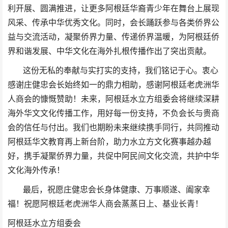
利开展、圆满推进，让更多阿根廷华裔青少年在舞台上展现
风采、传承中华优秀文化。同时，会长踊跃参与各类侨界公
益与交流活动，凝聚侨界力量、传递侨界温暖，为阿根廷侨
界和谐发展、中华文化在海外扎根传播作出了突出贡献。
这份无私的奉献与实打实的支持，我们铭记于心。衷心
感谢庄健忠会长始终如一的鼎力相助，感谢阿根廷老虎洲华
人商会的慷慨赞助！未来，阿根廷水立方组委会将继续深耕
海外华文文化传播工作，用好每一份支持，不负会长与贵商
会的信任与付出。我们也期盼未来继续携手同行，共同推动
阿根廷华文教育再上新台阶，助力水立方文化赛事越办越
好，携手凝聚侨界力量，共促中阿民间文化交流，共护中华
文化海外传承！
最后，祝愿庄健忠会长身体健康、万事顺遂、阖家幸
福！祝愿阿根廷老虎洲华人商会蒸蒸日上、基业长青！
阿根廷水立方组委会