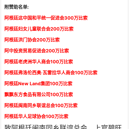
附赞助名单:
阿根廷这中国和平统一促进会300万比索
阿根廷妇女儿童联合会200万比索
阿根廷洪门协会2
00万比索
阿中投资贸易促进会
2
00万比索
阿根廷老虎洲华人商会1
00万比索
阿根廷弗洛伦西奥·瓦雷拉华人商会
1
00万比索
阿根廷New Land集团
1
00万比索
飘飘东方食品有限公司
1
00万比索
阿根廷闽南同乡联谊总会
1
00万比索
阿根廷华人足球协会
1
00万比索
致阿根廷闽南同乡联谊总会、上官碧旺