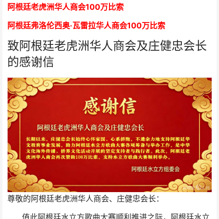
阿根廷老虎洲华人商会1
00万比索
阿根廷弗洛伦西奥·瓦雷拉华人商会
1
00万比索
致阿根廷老虎洲华人商会及庄健忠会长
的感谢信
尊敬的阿根廷老虎洲华人商会、庄健忠会长：
值此阿根廷水立方歌曲大赛顺利推进之际，阿根廷水立