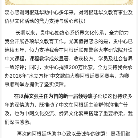
衷心感谢阿根廷华助中心多年来，对阿根廷华文教育事业及
侨界文化活动的鼎力支持与暖心帮扶！
长期以来，贵中心始终心系侨界文化传承，全力助力
我会开展各项华文教育工作。尤其值得感念的是，贵中心已
连续五年，倾力支持我会在阿根廷联邦警察大学研究院开设
中文课程，课程教学成效显著，收获校方、学员及社会各界
一致好评；同时，贵中心捐资200万比索，全力支持我会承
办2026年“水立方杯”中文歌曲大赛阿根廷赛区赛事，为赛
事顺利举办提供了坚实保障。
在以薛文强主任为首的
新一届领导班子
延续
这份持续多
年的深情助力，
既推动了中文在阿根廷主流群体的推广普
及，也为中阿文化交流、侨界文化繁荣搭建了重要桥梁，我
们深表感激。
再次向阿根廷华助中心致以最诚挚的谢意！愿我们继