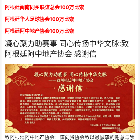
阿根廷闽南同乡联谊总会
1
00万比索
阿根廷华人足球协会
1
00万比索
阿根廷阿中地产协会
1
00万比索
凝心聚力助赛事 同心传扬中华文脉:致
阿根廷阿中地产协会 感谢信
致阿根廷阿中地产协会：谨向贵协会致以最诚挚的谢意与崇