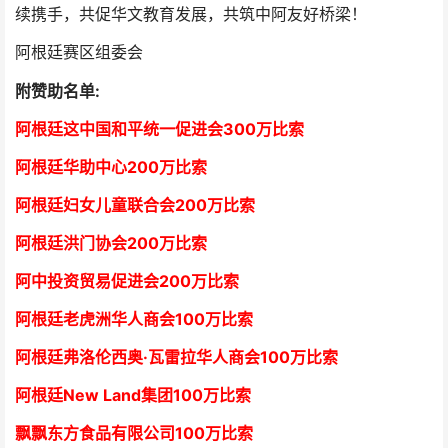
续携手，共促华文教育发展，共筑中阿友好桥梁！
阿根廷赛区组委会
附赞助名单:
阿根廷这中国和平统一促进会300万比索
阿根廷华助中心
2
00万比索
阿根廷妇女儿童联合会200万比索
阿根廷洪门协会2
00万比索
阿中投资贸易促进会
2
00万比索
阿根廷老虎洲华人商会1
00万比索
阿根廷弗洛伦西奥·瓦雷拉华人商会
1
00万比索
阿根廷New Land集团
1
00万比索
飘飘东方食品有限公司
1
00万比索