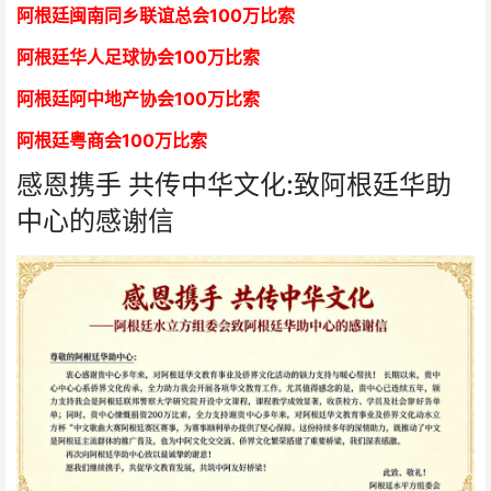
阿根廷闽南同乡联谊总会
1
00万比索
阿根廷华人足球协会
1
00万比索
阿根廷阿中地产协会
1
00万比索
阿根廷粤商会
1
00万比索
感恩携手 共传中华文化:致阿根廷华助
中心的感谢信