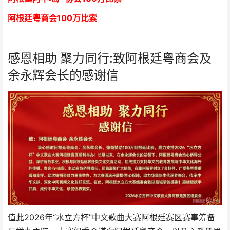
阿根廷粤商会
1
00万比索
感恩相助 聚力同行:致阿根廷粤商会及
余永辉会长的感谢信
值此2026年“水立方杯”中文歌曲大赛阿根廷赛区赛事筹备