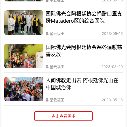
星云福田
2023-09-16
国际佛光会阿根廷协会捐赠口罩支
援Matadero区的综合医院
星云福田
2023-09-16
国际佛光会阿根廷协会寒冬温暖慈
善发放
星云福田
2023-08-20
人间佛教走出去 阿根廷佛光山在
中国城浴佛
星云福田
2023-05-18
点击查看更多