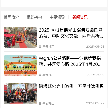
侨团简介
组织架构
主要领导
新闻资讯
2025 阿根廷佛光山浴佛法会圆满
落幕：中阿文化交融，两岸共祈和
平
星云福田
2025-05-26
vegrun公益路跑——你跑步我捐
粮，共筑爱心路 2025年4月20
日，Palermo 公园
星云福田
2025-04-10
阿根廷佛光山浴佛 万民共沐佛恩
星云福田
2024-05-22