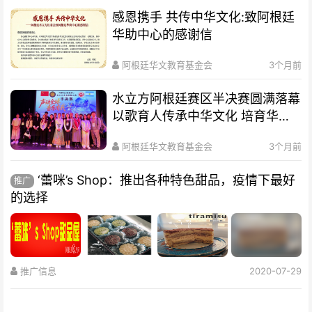
感恩携手 共传中华文化:致阿根廷
华助中心的感谢信
阿根廷华文教育基金会
3个月前
水立方阿根廷赛区半决赛圆满落幕
以歌育人传承中华文化 培育华裔
新生代
阿根廷华文教育基金会
3个月前
‘蕾咪’s Shop：推出各种特色甜品，疫情下最好
推广
的选择
推广信息
2020-07-29