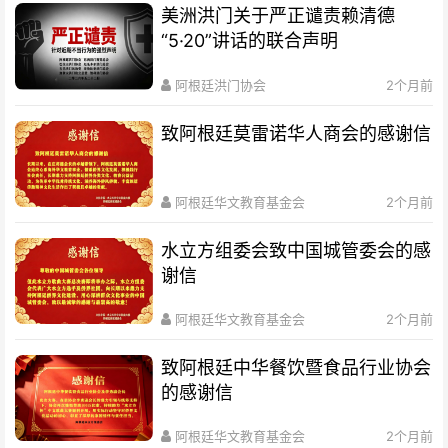
美洲洪门关于严正谴责赖清德
“5·20”讲话的联合声明
阿根廷洪门协会
2个月前
致阿根廷莫雷诺华人商会的感谢信
阿根廷华文教育基金会
2个月前
水立方组委会致中国城管委会的感
谢信
阿根廷华文教育基金会
2个月前
致阿根廷中华餐饮暨食品行业协会
的感谢信
阿根廷华文教育基金会
2个月前