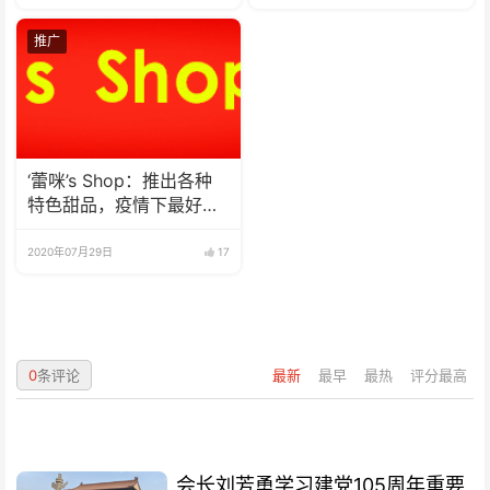
推广
‘蕾咪’s Shop：推出各种
特色甜品，疫情下最好的
选择
2020年07月29日
17
0
条评论
最新
最早
最热
评分最高
会长刘芳勇学习建党105周年重要