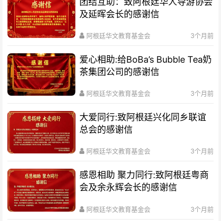
团结互助：致阿根廷华人导游协会
及延晖会长的感谢信
阿根廷华文教育基金会
3个月前
爱心相助:给BoBa’s Bubble Tea奶
茶集团公司的感谢信
阿根廷华文教育基金会
3个月前
大爱同行:致阿根廷兴化同乡联谊
总会的感谢信
阿根廷华文教育基金会
3个月前
感恩相助 聚力同行:致阿根廷粤商
会及余永辉会长的感谢信
阿根廷华文教育基金会
3个月前