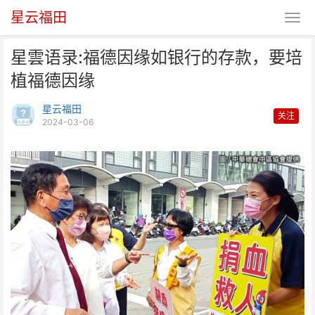
星云福田
星雲语录:福德因缘如银行的存款，要培
植福德因缘
星云福田
关注
2024-03-06
星雲语录:福德因缘如银行的存
款，要培植福德因缘