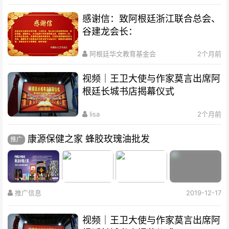
感谢信：致阿根廷浙江联合总会、
谷建龙会长：
阿根廷华文教育基金会
2个月前
视频｜王卫大使与作家莫言出席阿
根廷长城书店揭幕仪式
lisa
2个月前
康源保健之家 蜂胶玫瑰油批发
推广
推广信息
2019-12-17
视频｜王卫大使与作家莫言出席阿