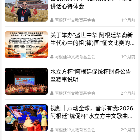
讲话心得体会
阿根廷华文教育基金会
1个月前
关于举办“盛世中华 阿根廷华裔新
生代心中的祖(籍)国”征文比赛的
通知
阿根廷华文教育基金会
1个月前
水立方杯”阿根廷促统杯财务公告
暨赛事说明
阿根廷华文教育基金会
2个月前
视频｜声动全球，音乐有我:2026
阿根廷“统促杯”水立方中文歌曲大
赛总决赛圆满落幕
阿根廷华文教育基金会
2个月前