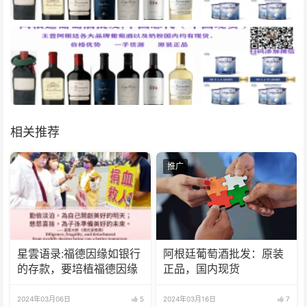
相关推荐
推广
星雲语录:福德因缘如银行
阿根廷葡萄酒批发：原装
的存款，要培植福德因缘
正品，国内现货
2024年03月06日
5
2024年03月16日
7