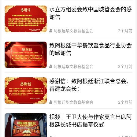
水立方组委会致中国城管委会的感
谢信
阿根廷华文教育基金会
2个月前
致阿根廷中华餐饮暨食品行业协会
的感谢信
阿根廷华文教育基金会
2个月前
感谢信：致阿根廷浙江联合总会、
谷建龙会长：
阿根廷华文教育基金会
2个月前
视频｜王卫大使与作家莫言出席阿
根廷长城书店揭幕仪式