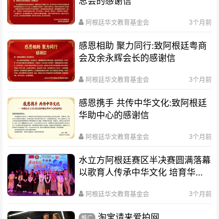
总会的感谢信
阿根廷华文教育基金会
3个月前
感恩相助 聚力同行:致阿根廷粤商
会及余永辉会长的感谢信
阿根廷华文教育基金会
3个月前
感恩携手 共传中华文化:致阿根廷
华助中心的感谢信
阿根廷华文教育基金会
3个月前
水立方阿根廷赛区半决赛圆满落幕
以歌育人传承中华文化 培育华裔
新生代
阿根廷华文教育基金会
3个月前
淘宝请来爱拍网
推广