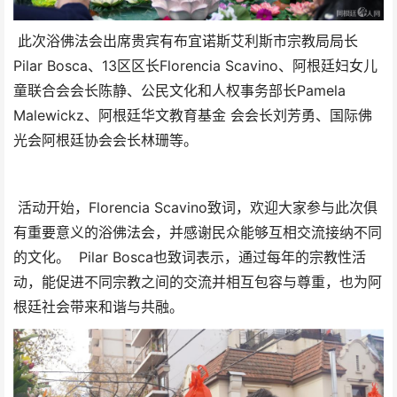
此次浴佛法会出席贵宾有布宜诺斯艾利斯市宗教局局长
Pilar Bosca、13区区长Florencia Scavino、阿根廷妇女儿
童联合会会长陈静、公民文化和人权事务部长Pamela
Malewickz、阿根廷华文教育基金 会会长刘芳勇、国际佛
光会阿根廷协会会长林珊等。
活动开始，Florencia Scavino致词，欢迎大家参与此次俱
有重要意义的浴佛法会，并感谢民众能够互相交流接纳不同
的文化。 Pilar Bosca也致词表示，通过每年的宗教性活
动，能促进不同宗教之间的交流并相互包容与尊重，也为阿
根廷社会带来和谐与共融。