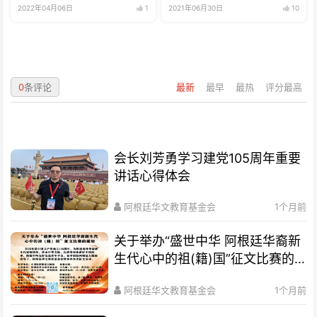
2022年04月06日
1
2021年06月30日
10
0
条评论
最新
最早
最热
评分最高
会长刘芳勇学习建党105周年重要
讲话心得体会
阿根廷华文教育基金会
1个月前
关于举办“盛世中华 阿根廷华裔新
生代心中的祖(籍)国”征文比赛的
通知
阿根廷华文教育基金会
1个月前