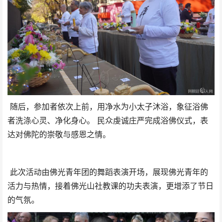
随后，参加者依次上前，用净水为小太子沐浴，象征浴佛
者洗涤心灵、净化身心。 民众虔诚庄严完成浴佛仪式，表
达对佛陀的崇敬与感恩之情。
此次活动由佛光青年团的舞蹈表演开场，展现佛光青年的
活力与热情，接着佛光山社教课的功夫表演，更增添了节日
的气氛。