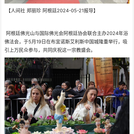
【人间社 郑丽珍 阿根廷
2024-05-21
报导】
阿根廷佛光山与国际佛光会阿根廷协会联合主办2024年浴
佛法会，于5月19日在布宜诺斯艾利斯中国城隆重举行，吸
引上万民众参与，共同庆祝这一宗教盛会。