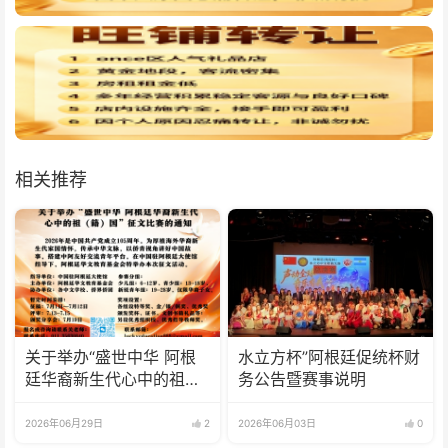
相关推荐
关于举办“盛世中华 阿根
水立方杯”阿根廷促统杯财
廷华裔新生代心中的祖
务公告暨赛事说明
(籍)国”征文比赛的通知
2026年06月29日
2
2026年06月03日
0