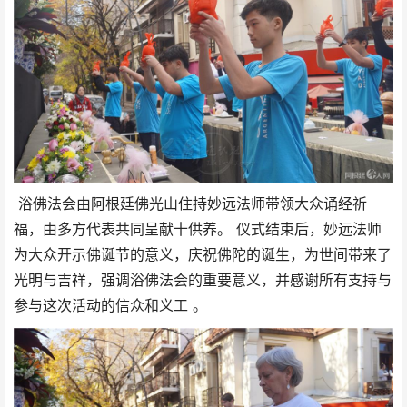
浴佛法会由阿根廷佛光山住持妙远法师带领大众诵经祈
福，由多方代表共同呈献十供养。 仪式结束后，妙远法师
为大众开示佛诞节的意义，庆祝佛陀的诞生，为世间带来了
光明与吉祥，强调浴佛法会的重要意义，并感谢所有支持与
参与这次活动的信众和义工 。