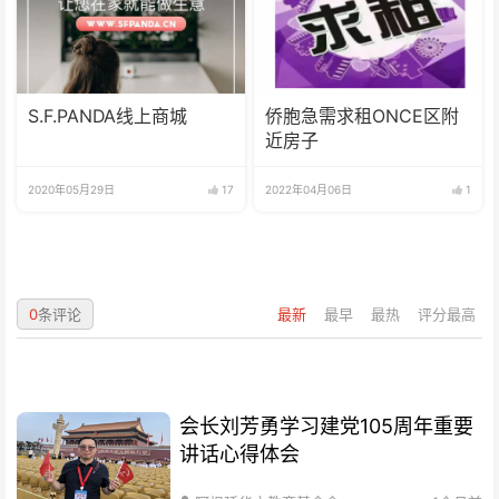
S.F.PANDA线上商城
侨胞急需求租ONCE区附
近房子
2020年05月29日
17
2022年04月06日
1
0
条评论
最新
最早
最热
评分最高
会长刘芳勇学习建党105周年重要
讲话心得体会