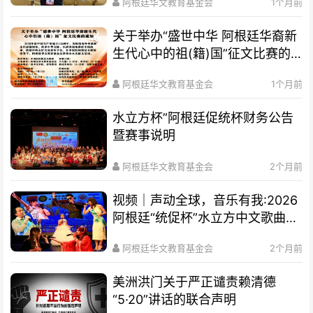
阿根廷华文教育基金会
1个月前
关于举办“盛世中华 阿根廷华裔新
生代心中的祖(籍)国”征文比赛的
通知
阿根廷华文教育基金会
1个月前
水立方杯”阿根廷促统杯财务公告
暨赛事说明
阿根廷华文教育基金会
2个月前
视频｜声动全球，音乐有我:2026
阿根廷“统促杯”水立方中文歌曲大
赛总决赛圆满落幕
阿根廷华文教育基金会
2个月前
美洲洪门关于严正谴责赖清德
“5·20”讲话的联合声明