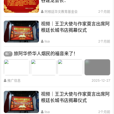
谷建龙会长：
阿根廷华文教育基金会
2个月前
视频｜王卫大使与作家莫言出席阿
根廷长城书店揭幕仪式
lisa
2个月前
旅阿华侨华人烟民的福音来了！
推广
推广信息
2025-12-27
视频｜王卫大使与作家莫言出席阿
根廷长城书店揭幕仪式
lisa
2个月前