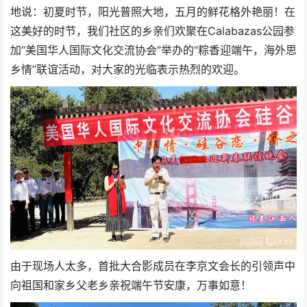
地说：初夏时节，阳光普照大地，五月的鲜花格外艳丽！在
这美好的时节，我们社区的乡亲们欢聚在Calabazas公园参
加“美国华人国际文化交流协会”举办的“粽香迎端午，海外思
乡情”联谊活动，对大家的光临表示热烈的欢迎。
由于现场人太多，首批大合影成员在李京文会长的引领声中
向祖国和家乡父老乡亲祝端午节安康，万事如意！