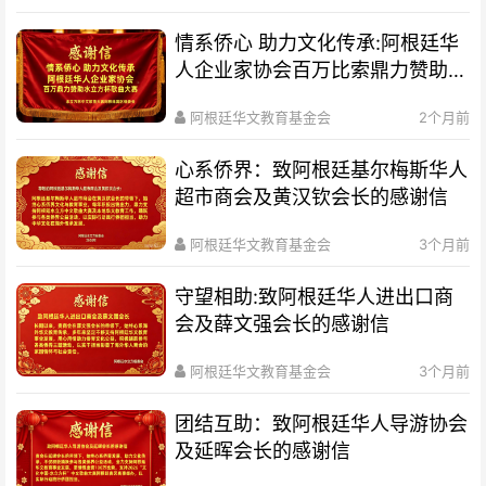
情系侨心 助力文化传承:阿根廷华
人企业家协会百万比索鼎力赞助水
立方杯歌曲大赛
阿根廷华文教育基金会
2个月前
心系侨界​：致阿根廷基尔梅斯华人
超市商会及黄汉钦会长的感谢信
阿根廷华文教育基金会
3个月前
守望相助:致阿根廷华人进出口商
会及薛文强会长的感谢信
阿根廷华文教育基金会
3个月前
团结互助：致阿根廷华人导游协会
及延晖会长的感谢信