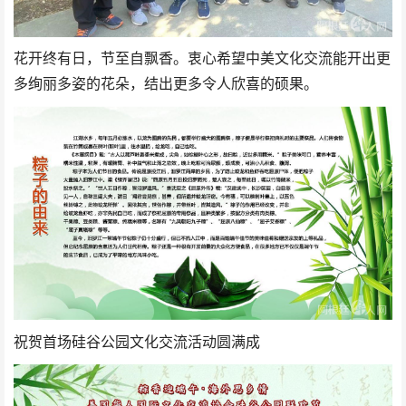
花开终有日，节至自飘香。衷心希望中美文化交流能开出更
多绚丽多姿的花朵，结出更多令人欣喜的硕果。
祝贺首场硅谷公园文化交流活动圆满成