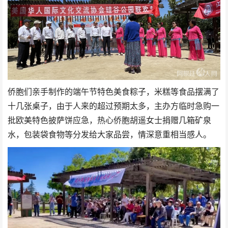
侨胞们亲手制作的端午节特色美食粽子，米糕等食品摆满了
十几张桌子，由于人来的超过预期太多，主办方临时急购一
批欧美特色披萨饼应急，热心侨胞胡遥女士捐赠几箱矿泉
水，包装袋食物等分发给大家品尝，情深意重相当感人。