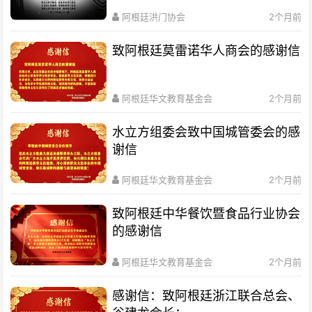
阿根廷洪门协会
2个月前
致阿根廷莫雷诺华人商会的感谢信
阿根廷华文教育基金会
2个月前
水立方组委会致中国城管委会的感
谢信
阿根廷华文教育基金会
2个月前
致阿根廷中华餐饮暨食品行业协会
的感谢信
阿根廷华文教育基金会
2个月前
感谢信：致阿根廷浙江联合总会、