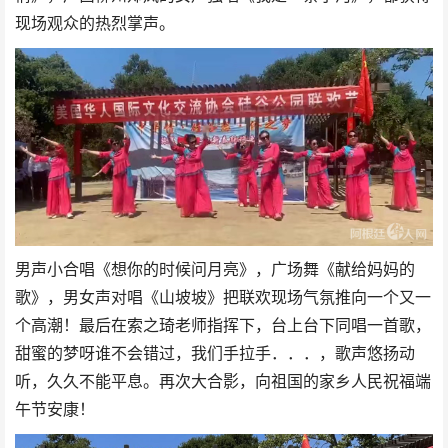
现场观众的热烈掌声。
男声小合唱《想你的时候问月亮》，广场舞《献给妈妈的
歌》，男女声对唱《山坡坡》把联欢现场气氛推向一个又一
个高潮！最后在索之琦老师指挥下，台上台下同唱一首歌，
甜蜜的梦呀谁不会错过，我们手拉手．．．，歌声悠扬动
听，久久不能平息。再次大合影，向祖国的家乡人民祝福端
午节安康！