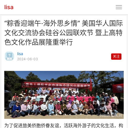
lisa
“粽香迎端午·海外思乡情” 美国华人国际
文化交流协会硅谷公园联欢节 暨上高特
色文化作品展隆重举行
lisa
关注
2024-06-03
“粽香迎端午·海外思乡情” 美国华
人国际文化交流协
为了促进旅美侨胞侨眷友谊，活跃海外游子的文化生活，构