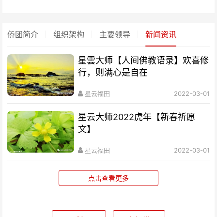
侨团简介
组织架构
主要领导
新闻资讯
星雲大师【人间佛教语录】欢喜修
行，则满心是自在
星云福田
2022-03-01
星云大师2022虎年【新春祈愿
文】
星云福田
2022-03-01
点击查看更多