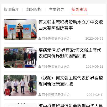
侨团简介
组织架构
主要领导
新闻资讯
何文强主席积极赞助水立方中文歌
曲大赛阿根廷赛事
阿中投资贸易促进会
2022-06-22
疾病无情.侨界有爱:何文强主席代
表旅阿侨界慰问困难同胞
阿中投资贸易促进会
2021-06-28
（视频）何文强主席代表侨界看望
慰问新冠康复同胞
阿中投资贸易促进会
2021-02-11
阿中投资贸易促进会收到中华人民