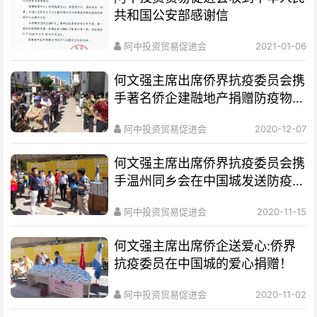
共和国公安部感谢信
阿中投资贸易促进会
2021-01-06
何文强主席出席侨界抗疫委员会携
手著名侨企建融地产捐赠防疫物资
受到人民赞誉
阿中投资贸易促进会
2020-12-07
何文强主席出席侨界抗疫委员会携
手温州同乡会在中国城发送防疫物
资
阿中投资贸易促进会
2020-11-15
何文强主席出席侨企送爱心:侨界
抗疫委员在中国城的爱心捐赠！
阿中投资贸易促进会
2020-11-02