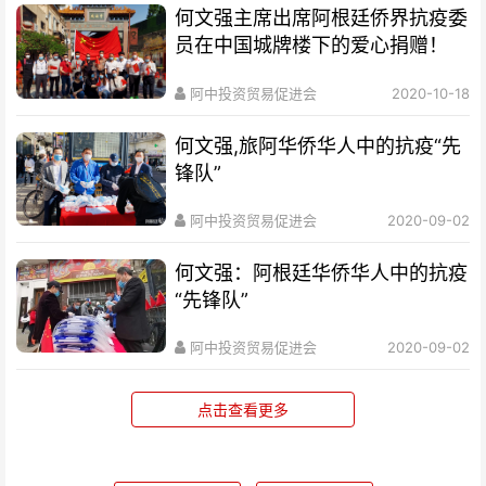
何文强主席出席阿根廷侨界抗疫委
员在中国城牌楼下的爱心捐赠！
阿中投资贸易促进会
2020-10-18
何文强,旅阿华侨华人中的抗疫“先
锋队”
阿中投资贸易促进会
2020-09-02
何文强：阿根廷华侨华人中的抗疫
“先锋队”
阿中投资贸易促进会
2020-09-02
点击查看更多