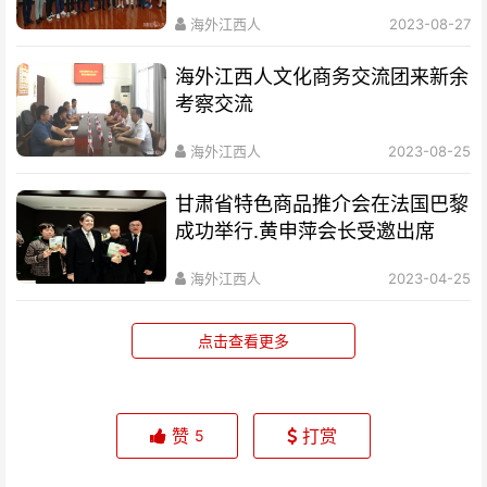
海外江西人
2023-08-27
海外江西人文化商务交流团来新余
考察交流
海外江西人
2023-08-25
甘肃省特色商品推介会在法国巴黎
成功举行.黄申萍会长受邀出席
海外江西人
2023-04-25
点击查看更多
赞
打赏
5