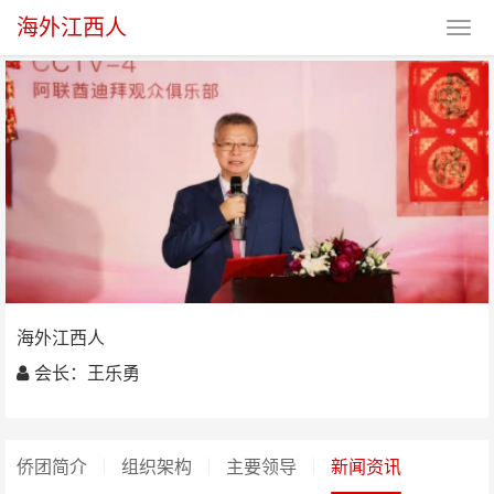
海外江西人
海外江西人
海外江西人
会长：王乐勇
侨团简介
组织架构
主要领导
新闻资讯