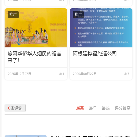
推广
推广
旅阿华侨华人烟民的福音
阿根廷桦福旅運公司
来了！
2025年12月27日
1
2020年09月22日
7
0
条评论
最新
最早
最热
评分最高