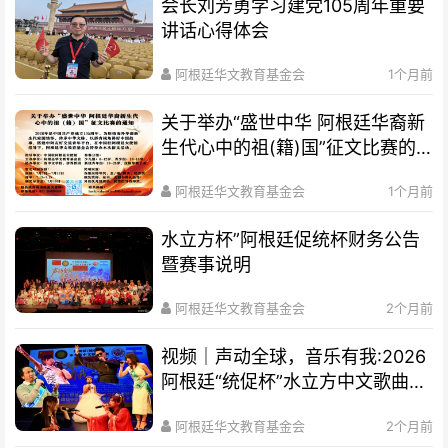
会长刘芳勇学习建党105周年重要
讲话心得体会
阿根廷华文教育基金会
1个月前
关于举办“盛世中华 阿根廷华裔新
生代心中的祖(籍)国”征文比赛的
通知
阿根廷华文教育基金会
1个月前
水立方杯”阿根廷促统杯财务公告
暨赛事说明
阿根廷华文教育基金会
2个月前
视频｜声动全球，音乐有我:2026
阿根廷“统促杯”水立方中文歌曲大
赛总决赛圆满落幕
阿根廷华文教育基金会
2个月前