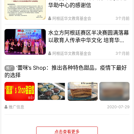
华助中心的感谢信
阿根廷华文教育基金会
3个月前
水立方阿根廷赛区半决赛圆满落幕
以歌育人传承中华文化 培育华裔
新生代
阿根廷华文教育基金会
3个月前
‘蕾咪’s Shop：推出各种特色甜品，疫情下最好
推广
的选择
推广信息
2020-07-29
点击查看更多