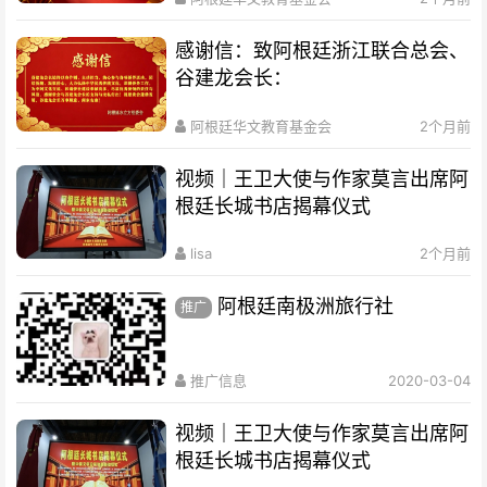
感谢信：致阿根廷浙江联合总会、
谷建龙会长：
阿根廷华文教育基金会
2个月前
视频｜王卫大使与作家莫言出席阿
根廷长城书店揭幕仪式
lisa
2个月前
阿根廷南极洲旅行社
推广
推广信息
2020-03-04
视频｜王卫大使与作家莫言出席阿
根廷长城书店揭幕仪式