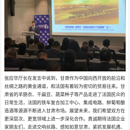
张应华厅长在发言中说到，甘肃作为中国向西开放的前沿和
丝绸之路的黄金通道，和法国有着较为密切的贸易往来。甘
肃省的羊肠衣、干扁豆、蔬菜种子等产品走进了法国民众的
日常生活，法国的铁车复合加工中心、集成电路、鲜葡萄酿
造酒等源源不断进入甘肃市场。展望未来，我们希望双方在
更深层次、更宽领域上进一步深化合作。真诚期待法国企业
家朋友们，走进交响丝路、感知如意甘肃，紧抓发展机遇、