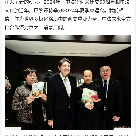
注入了新的动力。2024年，中法将迎来建交60周年和中法
文化旅游年。巴黎还将举办2024年夏季奥运会。我们相
信，作为世界多极化格局中的两支重要力量，中法未来全方
位合作潜力巨大、前景广阔。