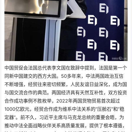
中国贸促会法国总代表李文国在致辞中提到，法国是第一个
同新中国建交的西方大国。50多年来，中法两国政治互信
不断增强，经贸往来密切频繁，人民友谊日益深化，成为国
与国交流合作的典范。两国经济具有天然互补性，双方投资
合作成功事例不胜枚举，2022年两国货物贸易首次超过
1000亿欧元，经贸合作成为维系中法关系的“压舱石”和“稳
定器”。前不久，习近平主席与马克龙总统的重要会晤，为
推动中法全面战略伙伴关系高质量发展，提供了根本遵循，