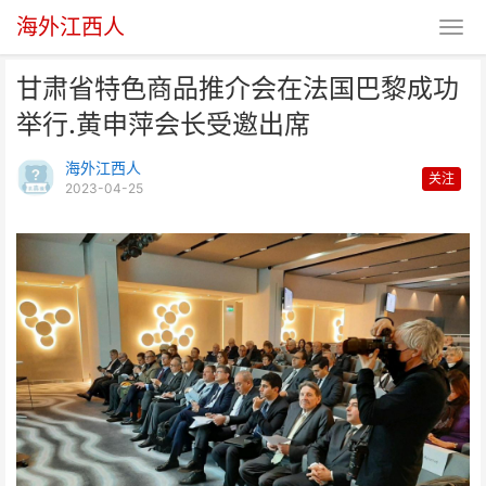
海外江西人
甘肃省特色商品推介会在法国巴黎成功
举行.黄申萍会长受邀出席
海外江西人
关注
2023-04-25
甘肃省特色商品推介会在法国巴黎
成功举行.黄申萍会长受