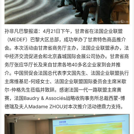
孙非凡巴黎报道：4月21日下午，甘肃省在法国企业联盟
（MEDEF）巴黎大区总部，成功举办了甘肃特色商品推介
会。本次活动由甘肃省商务厅主办，法国企业联盟承办，法
中经济交流促进会和北京鑫城国际会展公司协办。甘肃省商
务厅张应华厅长及来自甘肃各地40多名企业家到会并推
介。中国贸促会法国总代表李文国先生、法国企业联盟执行
主席维基尼-何娅女士、法国企业联盟国际委员会主席米歇
尔-仲格先生莅临并致辞。感谢法国一代一路联盟主席黄
赛，法国Baudry & Associés战略收购事务所总裁西蒙-博
德瑞及夫人Madame ZHOU对本次推介活动德鼎力支持。