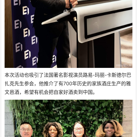
本次活动也吸引了法国著名影视演员路易-玛丽-卡斯德尔巴
扎克先生参会，他推介了有700年历史的家族酒庄生产的雅
文邑酒，希望有机会把自家好酒卖到中国。