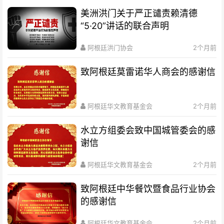
美洲洪门关于严正谴责赖清德
“5·20”讲话的联合声明
阿根廷洪门协会
2个月前
致阿根廷莫雷诺华人商会的感谢信
阿根廷华文教育基金会
2个月前
水立方组委会致中国城管委会的感
谢信
阿根廷华文教育基金会
2个月前
致阿根廷中华餐饮暨食品行业协会
的感谢信
阿根廷华文教育基金会
2个月前